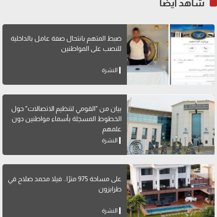
شاهد أيضاً
ضبط المتهم بانتحال صفة عامل بالداخلية
للنصب على المواطنين
النشرة
بيان من "القومي لتنظيم الاتصالات" حول
الخطوط المسجلة بأسماء مواطنين دون
علمهم
النشرة
على مساحة 975 مترًا.. فيلا محمد صلاح في
طرابزون
النشرة