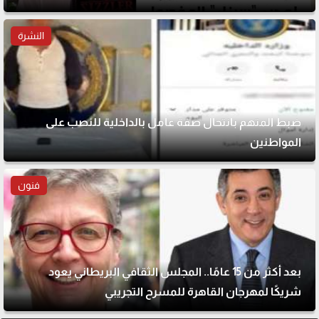
النشرة
ضبط المتهم بانتحال صفة عامل بالداخلية للنصب على
المواطنين
فنون
بعد أكثر من 15 عامًا.. المجلس الثقافي البريطاني يعود
شريكًا لمهرجان القاهرة للمسرح التجريبي