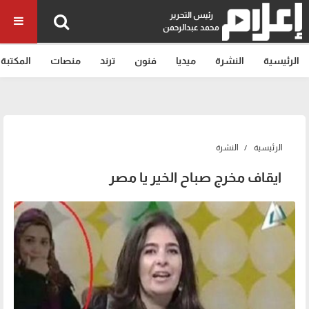
رئيس التحرير
محمد عبدالرحمن
الرئيسية
النشرة
ميديا
فنون
ترند
منصات
المكتبة
الرئيسية
النشرة
ايقاف مخرج صباح الخير يا مصر