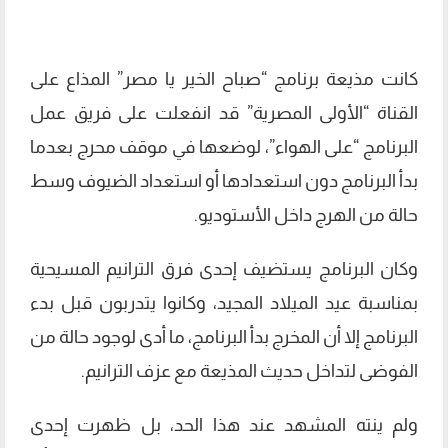
كانت مذيعة برنامج “صباح الخير يا مصر” المذاع على
القناة “الأولى المصرية” قد انفعلت على فريق عمل
البرنامج “على الهواء”، لوضعها في موقف محرج بعدما
بدأ البرنامج دون استعدادها أو استعداد الضيوف وسط
حالة من الهرج داخل الأستوديو.
وكان البرنامج يستضيف إحدى فرق الترانيم المسيحية
بمناسبة عيد الميلاد المجيد، وكانوا يتدربون قبل بدء
البرنامج إلا أن المخرج بدأ البرنامج، ما أدى لوجود حالة من
الفوضى لتداخل حديث المذيعة مع عزف الترانيم.
ولم ينته المشهد عند هذا الحد، بل ظهرت إحدى