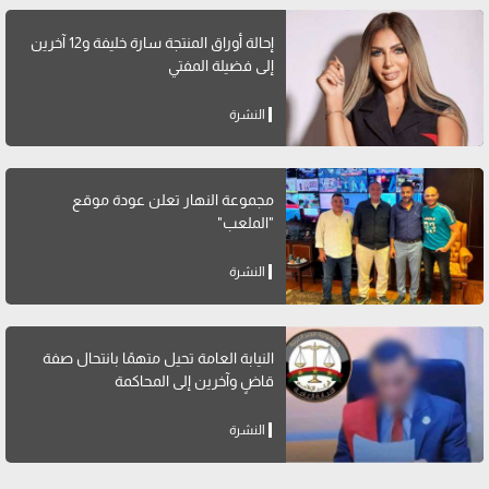
إحالة أوراق المنتجة سارة خليفة و12 آخرين
إلى فضيلة المفتي
النشرة
مجموعة النهار تعلن عودة موقع
"الملعب"
النشرة
النيابة العامة تحيل متهمًا بانتحال صفة
قاضٍ وآخرين إلى المحاكمة
النشرة