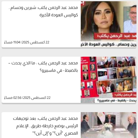
محمد عبد الرحمن يكتب: شيرين وحسام..
كواليس العودة الأخيرة
22 اغسطس 2025 | 11:04 مساءً
محمد عبد الرحمن يكتب : ما الذي يحدث –
بالضبط- في ماسبيرو؟
22 اغسطس 2025 | 02:56 مساءً
محمد عبد الرحمن يكتب: بعد توجيهات
الرئيس بوضع خارطة طريق.. الإعلام
المصري "أين؟" و"إلى أين؟"