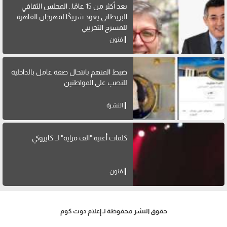
بعد أكثر من 15 عامًا.. المجلس الثقافي
البريطاني يعود شريكًا لمهرجان القاهرة
للمسرح التجريبي
فنون
ضبط المتهم بانتحال صفة عامل بالداخلية
للنصب على المواطنين
النشرة
كلمات أغنية "الف مراية" لــ كايروكي
فنون
حقوق النشر محفوظة لـ إعلام دوت كوم