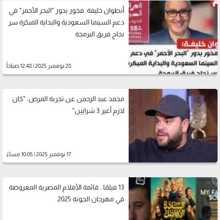
أنطوان خليفة: فخور بدور "البحر الأحمر" في
دعم السينما السعودية والبداية المبكرة سر
نجاح فريق البرمجة
28 نوفمبر 2025 | 12:48 صباحاً
محمد عبد الرحمن عن تجربة المرض: "كان
لازم أغير 3 شرايين"
17 نوفمبر 2025 | 10:05 مساءً
13 فيلمًا.. قائمة الأفلام المصرية المعروضة
في مهرجان الجونة 2025