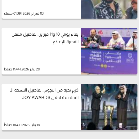
03 فبراير 2026 | 01:39 مساءً
يقام يومي 10 و11 فبراير.. تفاصيل ملتقى
الفجيرة للإعلام
28 يناير 2026 | 11:44 صباحاً
كرم نخبة من النجوم.. تفاصيل النسخة الـ
السادسة لحفل JOY AWARDS
18 يناير 2026 | 10:47 صباحاً