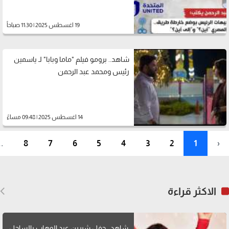
19 اغسطس 2025 | 11:30 صباحاً
شاهد.. برومو فيلم "ماما وبابا" لـ ياسمين
رئيس ومحمد عبد الرحمن
14 اغسطس 2025 | 09:48 مساءً
..
8
7
6
5
4
3
2
1
‹
الاكثر قراءة
شاهد.. حفل شيرين عبد الوهاب بالساحل