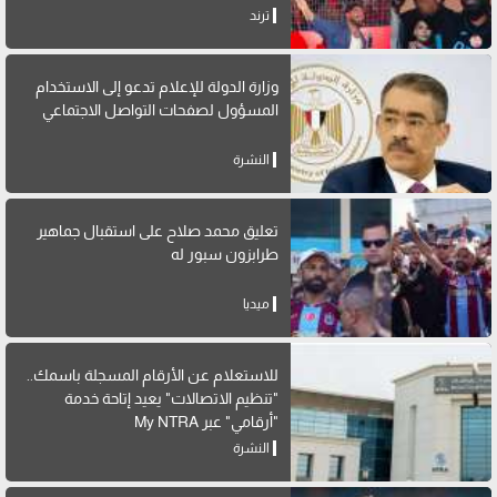
ترند
وزارة الدولة للإعلام تدعو إلى الاستخدام
المسؤول لصفحات التواصل الاجتماعي
النشرة
تعليق محمد صلاح على استقبال جماهير
طرابزون سبور له
ميديا
للاستعلام عن الأرقام المسجلة باسمك..
"تنظيم الاتصالات" يعيد إتاحة خدمة
"أرقامي" عبر My NTRA
النشرة