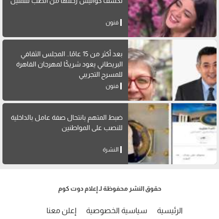
تكشف كواليس رحلتها من الطب للتمثيل
فنون
بعد أكثر من 15 عامًا.. المجلس الثقافي
البريطاني يعود شريكًا لمهرجان القاهرة
للمسرح التجريبي
فنون
ضبط المتهم بانتحال صفة عامل بالداخلية
للنصب على المواطنين
النشرة
حقوق النشر محفوظة لـ إعلام دوت كوم
الرئيسية
سياسية الخصوصية
إعلن معنا