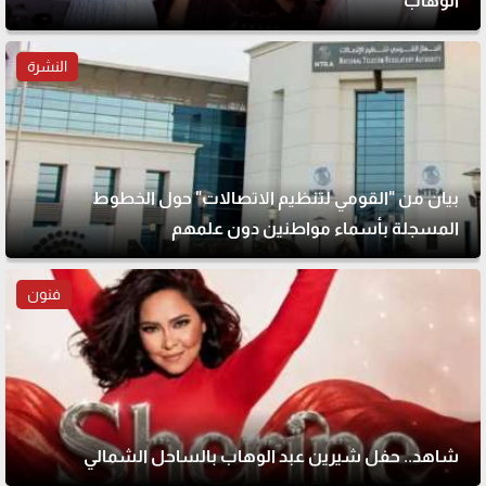
الوهاب
النشرة
بيان من "القومي لتنظيم الاتصالات" حول الخطوط
المسجلة بأسماء مواطنين دون علمهم
فنون
شاهد.. حفل شيرين عبد الوهاب بالساحل الشمالي