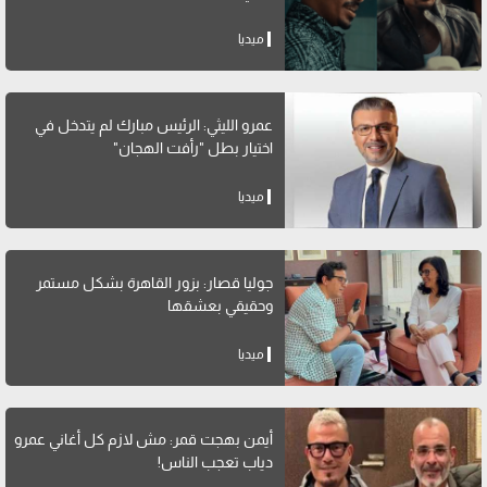
ميديا
عمرو الليثي: الرئيس مبارك لم يتدخل في
اختيار بطل "رأفت الهجان"
ميديا
جوليا قصار: بزور القاهرة بشكل مستمر
وحقيقي بعشقها
ميديا
أيمن بهجت قمر: مش لازم كل أغاني عمرو
دياب تعجب الناس!