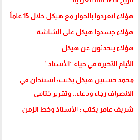
تاريخ الصحافة العربية
هؤلاء انفردوا بالحوار مع هيكل خلال 15 عاماً
هؤلاء جسدوا هيكل على الشاشة
هؤلاء يتحدثون عن هيكل
الأيام الأخيرة في حياة “الأستاذ”
محمد حسنين هيكل يكتب: استئذان في
الانصراف رجاء ودعاء‏..‏ وتقرير ختامي
شريف عامر يكتب : الأستاذ وخط الزمن
.