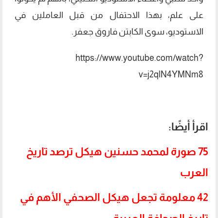
على علم، بهذا الاحتفال من قبل العاملين في
الاستوديو، سوى الكابتن فاروق جعفر.
https://www.youtube.com/watch?
v=j2qlN4YMNm8
اقرأ أيضًا:
75 صورة لمحمد حسنين هيكل ترصد تاريخ
العرب
42 معلومة تجعل هيكل الصحفي الأهم في