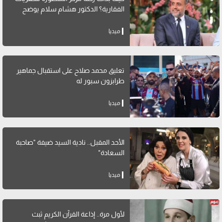
الفقارية؟ الدكتور هشام سلام يوضح
ميديا
تعليق محمد صلاح على استقبال جماهير
طرابزون سبور له
ميديا
الأحد المقبل.. نادية السيد ضيفة "صاحبة
السعادة"
ميديا
لأول مرة.. إذاعة القرآن الكريم ثبث