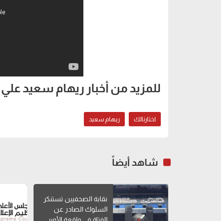
للمزيد من أخبار ريهام سعيد علي
اختارنالك
ريهام سعيد
شاهد أيضاً
نقابة الصحفيين تستنكر
السلوك الصادر عن
الفتاة في واقعة الأوبر