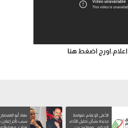
 اعلام.اورج اضغط
هنا
الأعلى للإعلام: ضوابط
نهاد أبو القمصا
جديدة بشأن تحليل الأداء
سبب تأخر إعلان 
التحكيمي ومواعيد بث
هنادي مهنا وأحمد