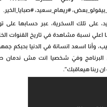
بيفولو_بعض، #ريهام_سعيد، #صبايا_الخير.
، على تلك السخرية، عبر حسابها على توت
نا اعلي نسبة مشاهدة في تاريخ القنوات الخ
، وأنا اسعد انسانة في الدنيا بحبكم جمه
 في البرنامج وفيَ شخصيا انت مش ندمان 
 ربنا هيعاقبك”.