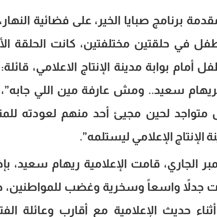
قدمة برنامج صبايا الخير، على فضائية النهار،
ل في حلقتين مختلفتين، كانت الحلقة الأ
ت طفل أمام بوابة مدينة الإنتاج الاعلامي، قائلة:
يهام سعيد.. ومش عارفة مين اللي جابه”، 
متواجد لحين مجيئ أحد منهم لعودته للمن
ة الإنتاج الإعلامي ليستلمه”.
 أخرى، بتاريخ 10 ديسمبر الجاري، قامت الإعلامية ريهام سعيد، ب
ت جدلاً واسعاً وسخرية وغضب للمواطنين، 
ء حديث الإعلامية مع أقارب وعائلة الفت