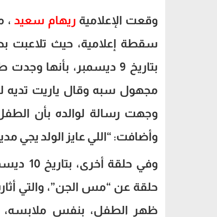
وقعت الإعلامية
ريهام سعيد
، م
سقطة إعلامية، حيث تلاعبت بطف
بتاريخ 9 ديسمبر، بأنها وجد
مجهول سبه وقال ياريت تديه لر
وجهت رسالة لوالده بأن الطفل 
وأضافت: “اللي عايز الولد يجي مدين
وفي حلقة
حلقة عن “مس الجن”، والتي أثار
ظهر الطفل، بنفس ملابسه، أثنا