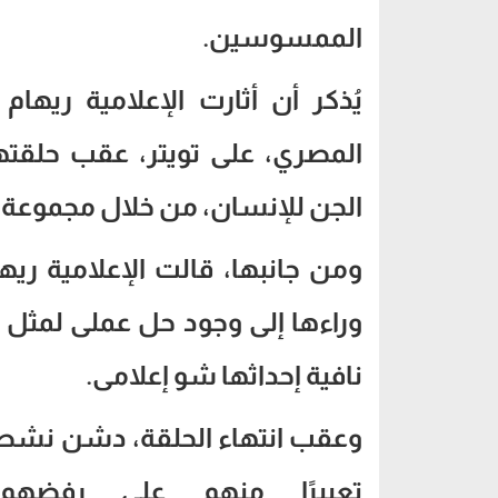
الممسوسين.
يُذكر أن أثارت الإعلامية ري
المصري، على تويتر، عقب حلقتها
الجن للإنسان، من خلال مجموعة م
ومن جانبها، قالت الإعلامية ريه
وراءها إلى وجود حل عملى لمثل ه
نافية إحداثها شو إعلامى.
وعقب انتهاء الحلقة، دشن نشطا