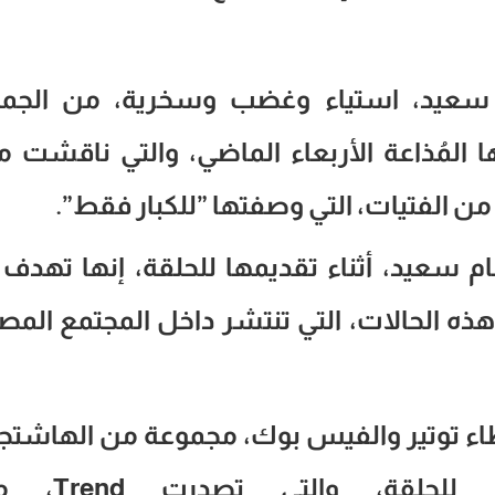
هام سعيد، استياء وغضب وسخرية، من الجم
 المُذاعة الأربعاء الماضي، والتي ناقشت
ن الفتيات، التي وصفتها ”للكبار فقط”.
ام سعيد، أثناء تقديمها للحلقة، إنها تهدف
ذه الحالات، التي تنتشر داخل المجتمع المص
ء توتير والفيس بوك، مجموعة من الهاشتج
تعبيرًا منهم على رفضهم للحلقة،