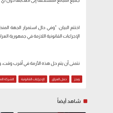
جميع المبالغ المستحقة إلى أصحابها دون أي تأ
اختتم البيان: "وفي حال استمرار الجهة المنظ
الإجراءات القانونية اللازمة في جمهورية العر
نتمنى أن يتم حل هذه الأزمة في أقرب وقت، و
ويجز
حفل العراق
الإجراءات القانونية
الشركة ال
شاهد أيضاً