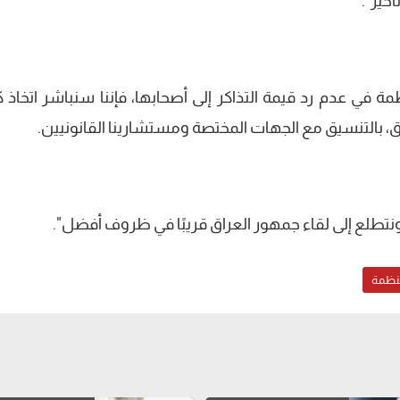
خير".
مة في عدم رد قيمة التذاكر إلى أصحابها، فإننا سنباشر اتخاذ ك
اق، بالتنسيق مع الجهات المختصة ومستشارينا القانونيين.
نتطلع إلى لقاء جمهور العراق قريبًا في ظروف أفضل".
منظمة