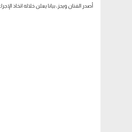
أصدر الفنان ويجز، بيانا يعلن خلاله اتخاذ الإج