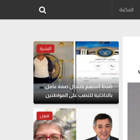
المكتبة
النشرة
ضبط المتهم بانتحال صفة عامل
بالداخلية للنصب على المواطنين
فنون