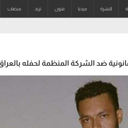
ة
النشرة
ميديا
فنون
ترند
منصات
لقانونية ضد الشركة المنظمة لحفله بالعراق