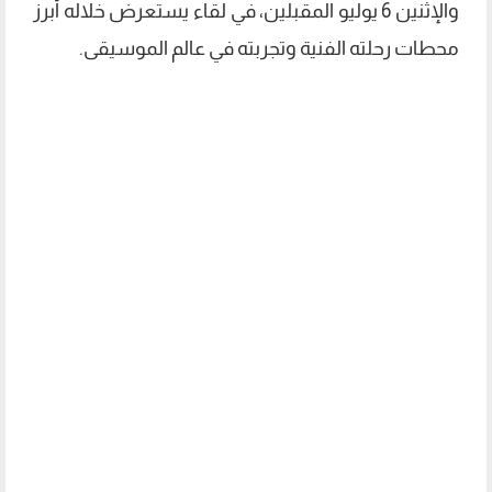
والإثنين 6 يوليو المقبلين، في لقاء يستعرض خلاله أبرز
محطات رحلته الفنية وتجربته في عالم الموسيقى.