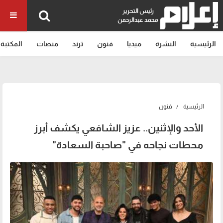
رئيس التحرير
محمد عبدالرحمن
الرئيسية
النشرة
ميديا
فنون
ترند
منصات
المكتبة
الرئيسية
فنون
الأحد والإثنين.. عزيز الشافعي يكشف أبرز
محطات نجاحه في "صاحبة السعادة"