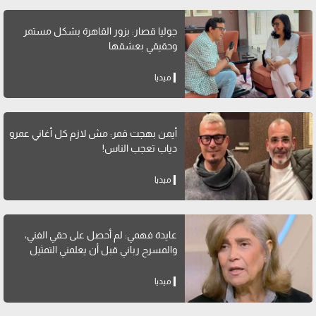
جوليا قصار: بزور القاهرة بشكل مستمر
وحقيقي بعشقها
ميديا
أيمن بهجت قمر: مش لازم كل أغاني عمرو
دياب تعجب الناس!
ميديا
عايدة فهمي: لم أحصل على حقي الفني،
والمسرح رباني قبل أن يعلمني التمثيل
ميديا