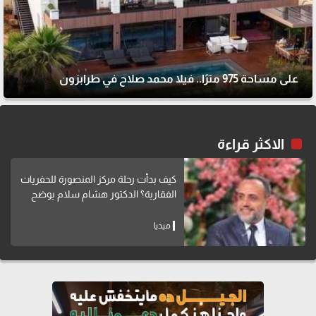
على مساحة 975 مترًا.. فيلا محمد صلاح في طرابزون
الاكثر قراءة
كيف بدأت رحلة مركز المنصورة للحفريات
الفقارية؟ الدكتور هشام سلام يوضح
ميديا