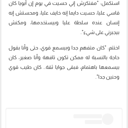
استكمل: "مفتكرش إني حسيت في يوم إن أبويا كان
قاسي عليا، حسيت دايما إنه خايف عليا، ومحستش إنه
إنسان عنده سلطة عليا وبيستخدمها، ومكنش
بيجبرني على شيء".
اختتم: "كان متفهم جدا وبيسمع قوي، حتى وأنا بقول
حاجة بالنسبة له ممكن تكون تافهة وأنا صغير، كان
بيسمعها باهتمام، فبقى جوايا ثقة.. كان طيب قوي
وحنين جدا".