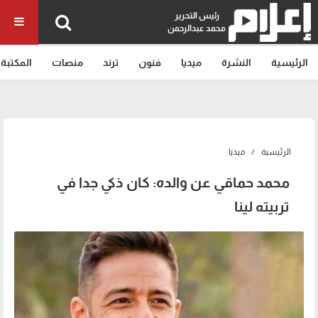
رئيس التحرير
محمد عبدالرحمن
الرئيسية
النشرة
ميديا
فنون
ترند
منصات
المكتبة
الرئيسية
ميديا
محمد حماقي عن والده: كان ذكي جدا في
تربيته لينا