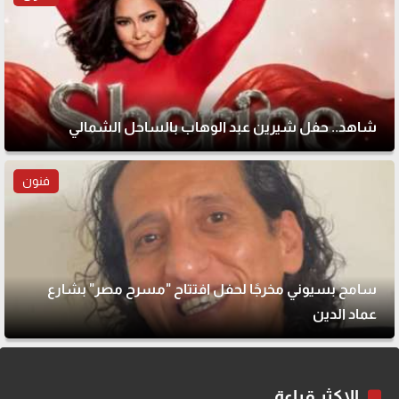
شاهد.. حفل شيرين عبد الوهاب بالساحل الشمالي
فنون
سامح بسيوني مخرجًا لحفل افتتاح "مسرح مصر" بشارع
عماد الدين
الاكثر قراءة