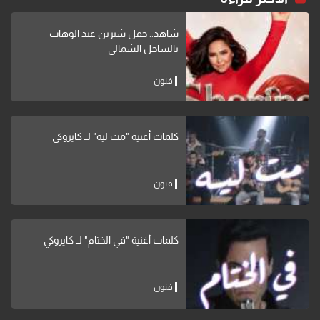
شاهد.. حفل شيرين عبد الوهاب
بالساحل الشمالي
فنون
كلمات أغنية "مت ليه" لــ كايروكي
فنون
كلمات أغنية "في الختام" لــ كايروكي
فنون