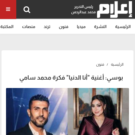
رئيس التحرير
محمد عبدالرحمن
الرئيسية
النشرة
ميديا
فنون
ترند
منصات
المكتبة
الرئيسية
فنون
بوسي: أغنية "أنا الدنيا" فكرة محمد سامي