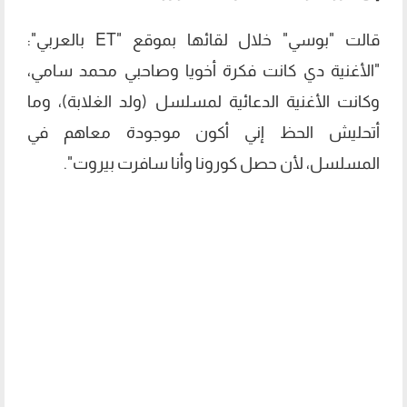
قالت "بوسي" خلال لقائها بموقع "ET بالعربي":
"الأغنية دي كانت فكرة أخويا وصاحبي محمد سامي،
وكانت الأغنية الدعائية لمسلسل (ولد الغلابة)، وما
أتحليش الحظ إني أكون موجودة معاهم في
المسلسل، لأن حصل كورونا وأنا سافرت بيروت".