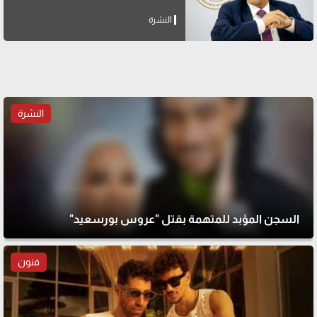
النشرة
النشرة
السجن المؤبد للمتهمة بقتل "عروس بورسعيد"
فنون