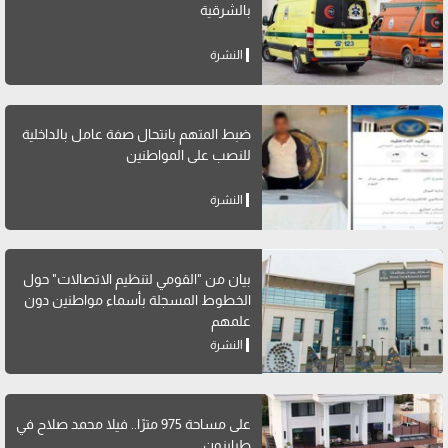
بالشرقية
النشرة
ضبط المتهم بانتحال صفة عامل بالداخلية
للنصب على المواطنين
النشرة
بيان من "القومي لتنظيم الاتصالات" حول
الخطوط المسجلة بأسماء مواطنين دون
علمهم
النشرة
على مساحة 975 مترًا.. فيلا محمد صلاح في
طرابزون