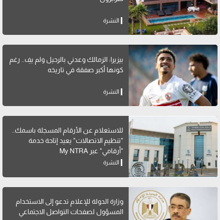
النشرة
بيزيرا: الزمالك وعدني بالرحيل ولم يفِ.. رغم
كونها أكبر صفقة في تاريخه
النشرة
للاستعلام عن الأرقام المسجلة باسمك..
"تنظيم الاتصالات" يعيد إتاحة خدمة
"أرقامي" عبر My NTRA
النشرة
وزارة الدولة للإعلام تدعو إلى الاستخدام
المسؤول لصفحات التواصل الاجتماعي