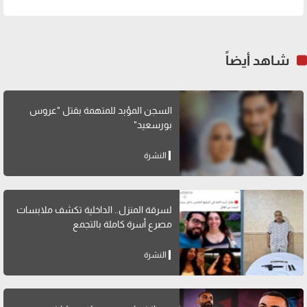
شاهد أيضاً
السجن المؤبد للمتهمة بقتل "عروس
بورسعيد"
النشرة
لسرقة المنزل.. الداخلية تكشف ملابسات
مصرع أسرة كاملة بالتجمع
النشرة