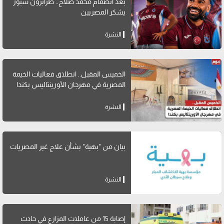
بعد انضمام محمد صلاح.. طرابزون سبور
يشكر المصريين
النشرة
الخميس المقبل.. انطلاق فعاليات الخيمة
المصرية في مهرجان الأورينتاليس بكندا
النشرة
بيان من "بهية" بشأن علاج غير المصريات
النشرة
إصابة 15 من عاملات المزارع في حادث