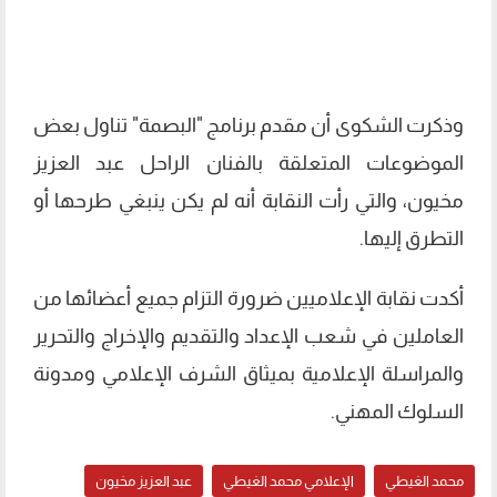
وذكرت الشكوى أن مقدم برنامج "البصمة" تناول بعض
الموضوعات المتعلقة بالفنان الراحل عبد العزيز
مخيون، والتي رأت النقابة أنه لم يكن ينبغي طرحها أو
التطرق إليها.
أكدت نقابة الإعلاميين ضرورة التزام جميع أعضائها من
العاملين في شعب الإعداد والتقديم والإخراج والتحرير
والمراسلة الإعلامية بميثاق الشرف الإعلامي ومدونة
السلوك المهني.
محمد الغيطي
الإعلامي محمد الغيطي
عبد العزيز مخيون