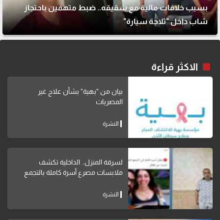
بسبب خلافات مالية مع شقيقه.. ضبط متهمين باحتجاز
شاب داخل "ثلاجة سيارة"
الاكثر قراءة
بيان من "بهية" بشأن علاج غير
المصريات
النشرة
لسرقة المنزل.. الداخلية تكشف
ملابسات مصرع أسرة كاملة بالتجمع
النشرة