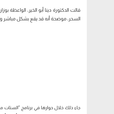
قالت الدكتورة دينا أبو الخير، الواعظة بوز
السحر، موضحة أنه قد يقع بشكل مباشر وس