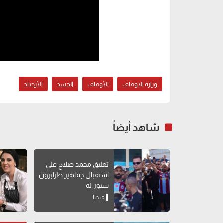
وزارة الاوقاف
الأوقاف
الحسد
الأرصاد
شاهد أيضاً
تعليق محمد صلاح على
استقبال جماهير طرابزون
سبور له
ميديا