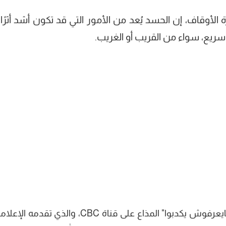
ارة الأوقاف، إن الحسد يُعد من الأمور التي قد تكون أشد أثرًا
ريع، سواء من القريب أو الغريب.
جاء ذلك خلال حوارها في برنامج "الستات مايعرفوش يكدبوا" المذاع على قناة CBC، والذي تق