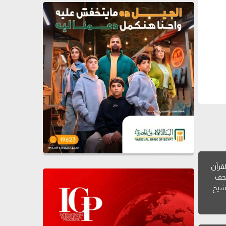
لقرآن
صحف
لشيخ