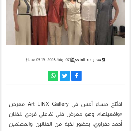
هدير عبد المنعم
07 يونية 2026 | 05:19 مساءً
افتُتح مساء أمس في Art LINX Gallery معرض
«واقعيتها»، وهو معرض فني تفاعلي فردي للفنان
أحمد دفراوي، بحضور نخبة من الفنانين والمهتمين