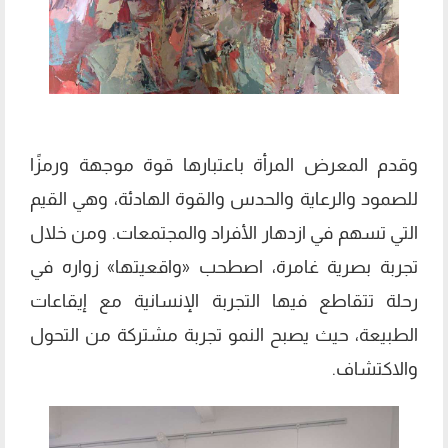
وقدم المعرض المرأة باعتبارها قوة موجهة ورمزًا
للصمود والرعاية والحدس والقوة الهادئة، وهي القيم
التي تسهم في ازدهار الأفراد والمجتمعات. ومن خلال
تجربة بصرية غامرة، اصطحب «واقعيتها» زواره في
رحلة تتقاطع فيها التجربة الإنسانية مع إيقاعات
الطبيعة، حيث يصبح النمو تجربة مشتركة من التحول
والاكتشاف.