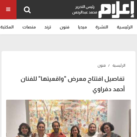
رئيس التحرير
محمد عبدالرحمن
الرئيسية
النشرة
ميديا
فنون
ترند
منصات
المكتبة
الرئيسية
فنون
تفاصيل افتتاح معرض "واقعيتها" للفنان
أحمد دفراوي