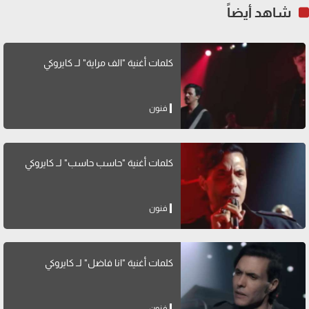
شاهد أيضاً
كلمات أغنية "الف مراية" لــ كايروكي
فنون
كلمات أغنية "حاسب حاسب" لــ كايروكي
فنون
كلمات أغنية "انا فاضل" لــ كايروكي
فنون