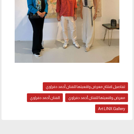
تفاصيل افتتاح معرض واقعيتها للفنان أحمد دفراوي
معرض واقعيتها للفنان أحمد دفراوي
الفنان أحمد دفراوي
Art LINX Gallery