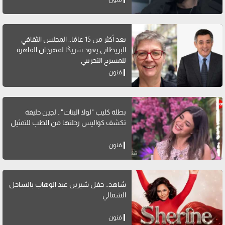
بعد أكثر من 15 عامًا.. المجلس الثقافي
البريطاني يعود شريكًا لمهرجان القاهرة
للمسرح التجريبي
فنون
بطلة كليب "لولا البنات".. لجين خليفة
تكشف كواليس رحلتها من الطب للتمثيل
فنون
شاهد.. حفل شيرين عبد الوهاب بالساحل
الشمالي
فنون