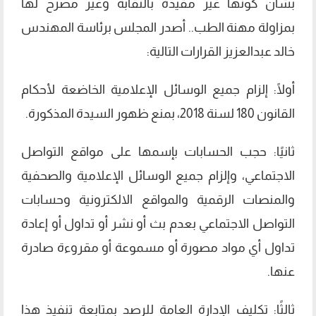
بشأن كونها غير مقيدة بالنقابة وغير مصرح لها
بمزاولة مهنة الطب.. أصدر المجلس برئاسة المهندس
خالد عبدالعزيز القرارات التالية:
أولًا: إلزام جميع الوسائل الإعلامية الخاضعة لأحكام
القانون 180 لسنة 2018، بمنع ظهور السيدة المذكورة.
ثانيًا: حجب الحسابات بإسمها على مواقع التواصل
الاجتماعي، وإلزام جميع الوسائل الإعلامية والصحفية
والمنصات الرقمية والمواقع الالكترونية وحسابات
التواصل الاجتماعي بعدم بث أو نشر أو تداول أو إعادة
تداول أي مواد مصورة أو مسموعة أو مقروءة صادرة
عنها.
ثالثًا: تكليف الإدارة العامة للرصد بمتابعة تنفيذ هذا