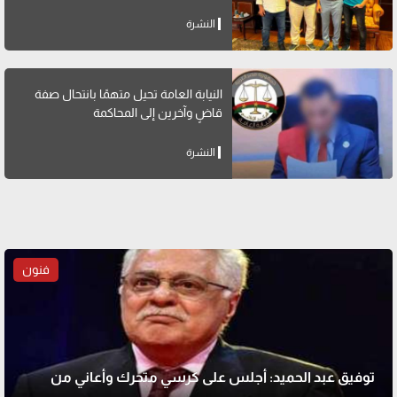
النشرة
النيابة العامة تحيل متهمًا بانتحال صفة
قاضٍ وآخرين إلى المحاكمة
النشرة
فنون
توفيق عبد الحميد: أجلس على كرسي متحرك وأعاني من