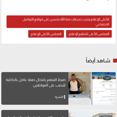
الأعلى للإعلام يحجب حسابات منة الله محسن على مواقع التواصل
الاجتماعي
المجلس الأعلى لتنظيم الإعلام
المجلس الأعلى للإعلام
شاهد أيضاً
ضبط المتهم بانتحال صفة عامل بالداخلية
للنصب على المواطنين
النشرة