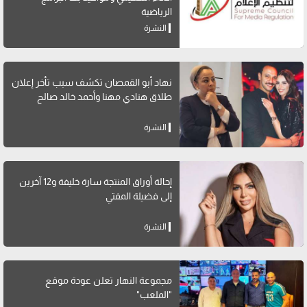
الرياضية
النشرة
نهاد أبو القمصان تكشف سبب تأخر إعلان
طلاق هنادي مهنا وأحمد خالد صالح
النشرة
إحالة أوراق المنتجة سارة خليفة و12 آخرين
إلى فضيلة المفتي
النشرة
مجموعة النهار تعلن عودة موقع
"الملعب"