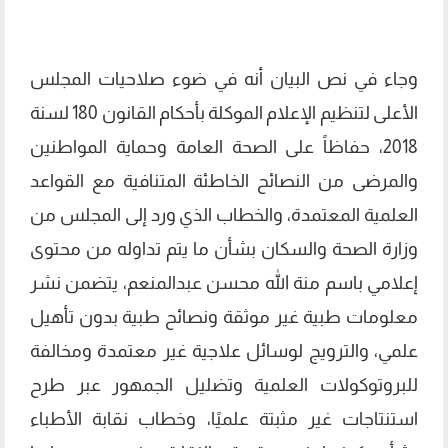
وجاء في نص البيان أنه في ضوء صلاحيات المجلس
الأعلى لتنظيم الإعلام الموكلة بأحكام القانون 180 لسنة
2018، حفاظاً على الصحة العامة وحماية المواطنين
والمرضى من النصائح الخاطئة المتنافية مع القواعد
العلمية المعتمدة، والخطاب الذي ورد إلى المجلس من
وزارة الصحة والسكان بشأن ما يتم تداوله من محتوى
إعلامي باسم منة الله محسن عبدالمنعم، يتضمن نشر
معلومات طبية غير موثقة ونصائح طبية بدون تأهيل
علمي، والترويج لوسائل علاجية غير معتمدة ومخالفة
للبروتوكولات العلمية وتضليل الجمهور عبر طرح
استنتاجات غير مثبتة علميًا، وخطاب نقابة الأطباء