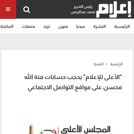
رئيس التحرير
محمد عبدالرحمن
الرئيسية
النشرة
ميديا
فنون
ترند
منصات
المكتبة
الرئيسية
النشرة
"الأعلى للإعلام" يحجب حسابات منة الله
محسن على مواقع التواصل الاجتماعي