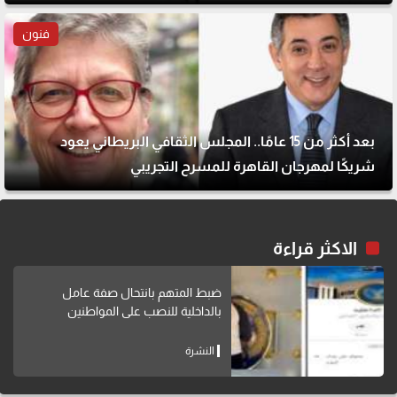
فنون
بعد أكثر من 15 عامًا.. المجلس الثقافي البريطاني يعود
شريكًا لمهرجان القاهرة للمسرح التجريبي
الاكثر قراءة
ضبط المتهم بانتحال صفة عامل
بالداخلية للنصب على المواطنين
النشرة