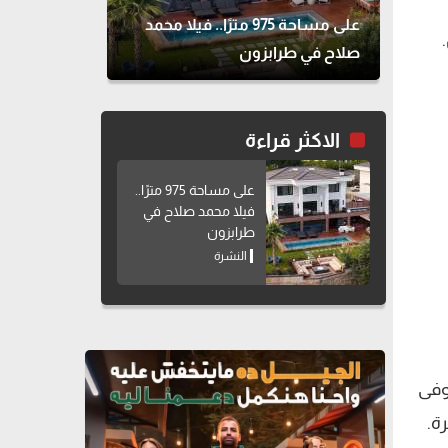
على مساحة 975 مترًا.. فيلا محمد
صلاح في طرابزون
الاكثر قراءة
على مساحة 975 مترًا..
فيلا محمد صلاح في
طرابزون
النشرة
وفى
ة.