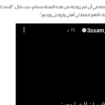
أمله في أن تمر زوجته من هذه المحنة بسلام، حيث قال: "الحمد لله
مة، اللهم احفظ لي أهلي وزوجتي ورحيم".