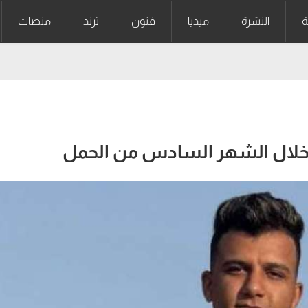
ة
النشرة
ميديا
فنون
ترند
منصات
 خلال الشهر السادس من الحمل