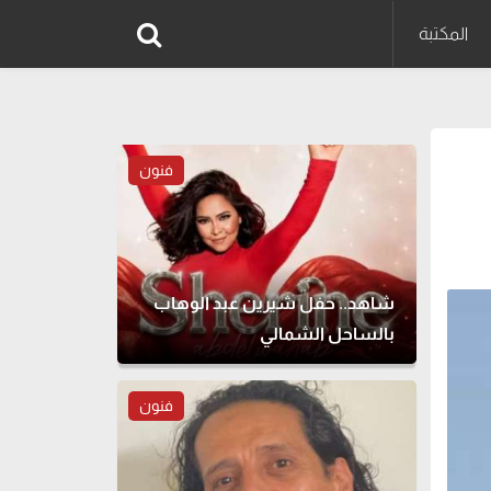
المكتبة
فنون
شاهد.. حفل شيرين عبد الوهاب
بالساحل الشمالي
فنون