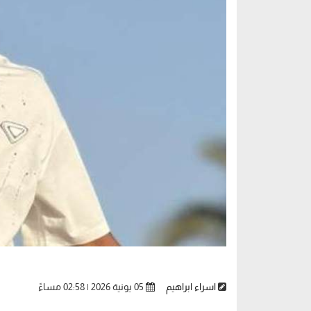
اسراء ابراهيم
05 يونية 2026 | 02:58 مساءً