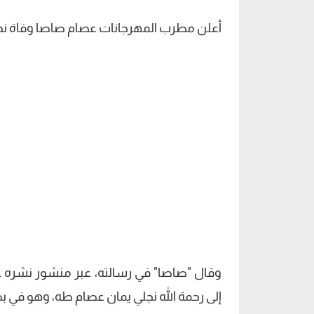
أعلن مطرب المهرجانات عصام صاصا وفاة نجله 
وقال "صاصا" في رسالته، عبر منشور نشره على
إلى رحمة الله نجلي يمان عصام طه، وهو في بط