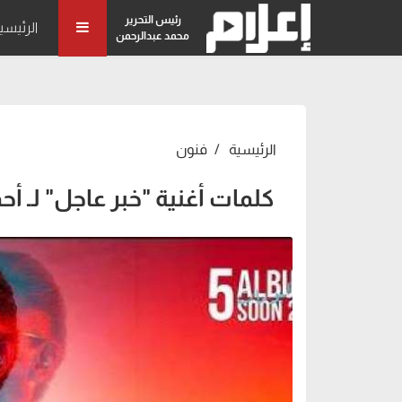
رئيس التحرير
الرئيسي
محمد عبدالرحمن
الرئيسية
فنون
كلمات أغنية "خبر عاجل" لـ أ