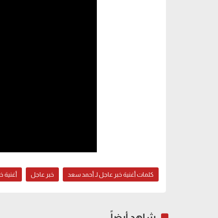
كلمات أغنية خبر عاجل لـ أحمد سعد
خبر عاجل
أغنية خ
شاهد أيضاً