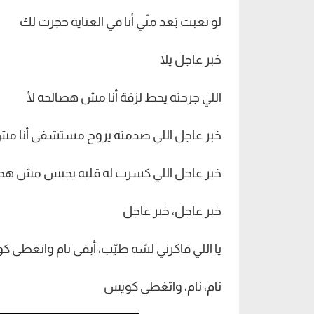
لو تعبت بَعد منّي أنا في العناية حجزت لك
خبر عاجل يلا
اللي جرحته يحط لزقة أنا مش هصالحه لأ
خبر عاجل اللي صدمته يروح مستشفى أنا مش
خبر عاجل اللي كسرت له قلبه يجبس م
خبر عاجل، خبر عاجل
يا اللي فاكرني لسّه طيّب، أبقى نام واتغطى 
نام، نام، واتغطى كويس