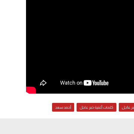
بر عاجل
كلمات أغنية خبر عاجل
أحمد سعد