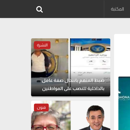
المكتبة
النشرة
ضبط المتهم بانتحال صفة عامل
بالداخلية للنصب على المواطنين
فنون