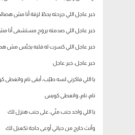
خبر عاجل اللي جرحته يحطّ لزقة أنا مش هصالح
خبر عاجل اللي صدمته يروح مستشفى أنا مش
خبر عاجل اللي كسرت له قلبه يجَبِّس 
خبر عاجل، خبر عاجل
يا اللي فاكرني لسه طيّب، أبقى نام واتغطى 
نام، نام، واتغطى كويس
يا اللي واخد جنب منّي، على جنب هنزل لك
وأنتَ خارج من حياتي أوعى حاجة تكعبل لك