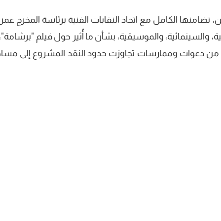
ين، تضامنها الكامل مع اتحاد النقابات الفنية برئاسة المخرج عمر
لية، والسينمائية، والموسيقية، بشأن ما أُثير حول فيلم "برشامة"،
من دعوات وممارسات تجاوزت حدود النقد المشروع إلى مسا