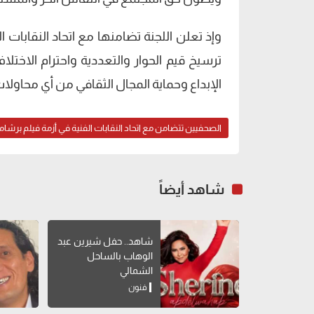
وإذ تعلن اللجنة تضامنها مع اتحاد النقابات ا
ترسيخ قيم الحوار والتعددية واحترام الاختل
الإبداع وحماية المجال الثقافي من أي محاولات
الصحفيين تتضامن مع اتحاد النقابات الفنية في أزمة فيلم برشام
شاهد أيضاً
شاهد.. حفل شيرين عبد
الوهاب بالساحل
الشمالي
فنون