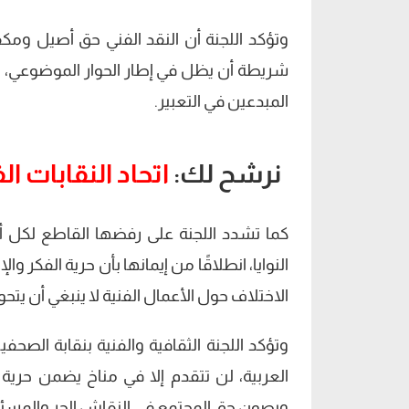
وتؤكد اللجنة أن النقد الفني حق أصيل ومكفو
شريطة أن يظل في إطار الحوار الموضوعي، واح
المبدعين في التعبير.
نرشح لك:
اتحاد النقابات 
كما تشدد اللجنة على رفضها القاطع لكل أش
النوايا، انطلاقًا من إيمانها بأن حرية الفكر 
الاختلاف حول الأعمال الفنية لا ينبغي أن يتح
وتؤكد اللجنة الثقافية والفنية بنقابة الصحف
العربية، لن تتقدم إلا في مناخ يضمن حرية
ويصون حق المجتمع في النقاش الحر والمسئ