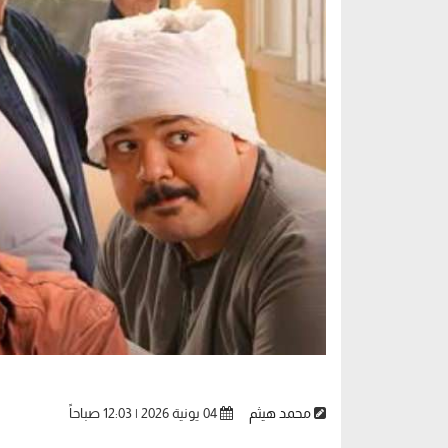
محمد هيثم
04 يونية 2026 | 12:03 صباحاً