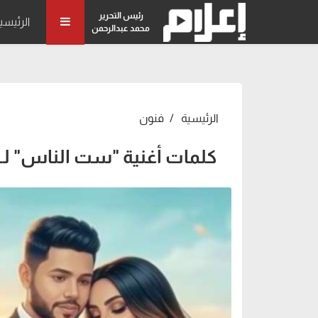
رئيس التحرير
الرئيسي
محمد عبدالرحمن
الرئيسية
فنون
كلمات أغنية "ست الناس" ل