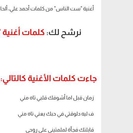
أغنية "ست الناس" من كلمات أحمد علي، أل
نرشح لك:
كلمات أغنية 
جاءت كلمات الأغنية كالتالي:
زمان قبل اما أشوفك قلبي تاه مني
ف ليه دلوقتي في حبك يعني تاه مني
قابلتك فجأة لملمتيني على روحي