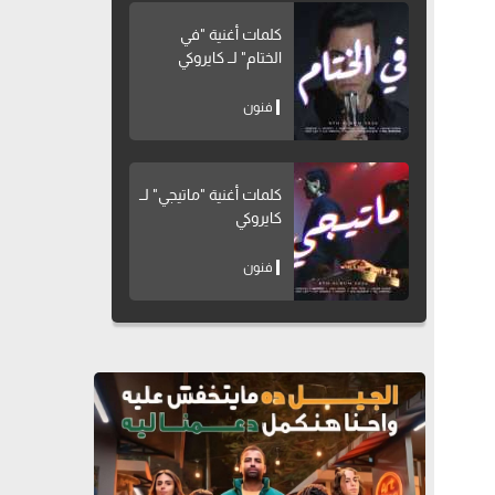
كلمات أغنية "في
الختام" لــ كايروكي
فنون
كلمات أغنية "ماتيجي" لــ
كايروكي
فنون