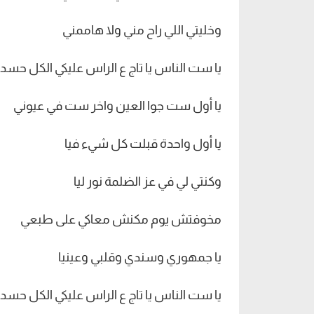
وخليتي اللي راح مني ولا هاممني
يا ست الناس يا تاج ع الراس عليكي الكل حسد
يا أول ست جوا العين واخر ست في عيوني
يا أول واحدة قبلت كل شيء فيا
وكنتي لي في عز الضلمة نور ليا
مخوفتش يوم مكنش معاكي على طبعي
يا جمهوري وسندي وقلبي وعينيا
يا ست الناس يا تاج ع الراس عليكي الكل حسد