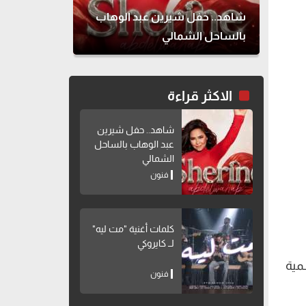
شاهد.. حفل شيرين عبد الوهاب
بالساحل الشمالي
الاكثر قراءة
شاهد.. حفل شيرين
عبد الوهاب بالساحل
الشمالي
فنون
كلمات أغنية "مت ليه"
لــ كايروكي
مية
فنون