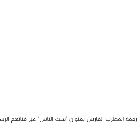
فقة المطرب الفارس بعنوان "ست الناس" عبر قناتهم الرس