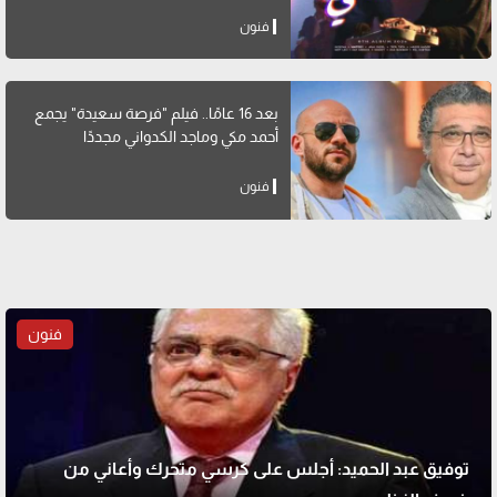
فنون
بعد 16 عامًا.. فيلم "فرصة سعيدة" يجمع
أحمد مكي وماجد الكدواني مجددًا
فنون
فنون
توفيق عبد الحميد: أجلس على كرسي متحرك وأعاني من