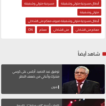
أبطال مسرحية متولي وشفيقة
مسرحية متولي وشفيقة
متولي وشفيقة
أبطال مسرحية متولي وشفيقة ضيوف معكم منى الشاذلي
معكم منى الشاذلي
منى الشاذلي
معكم
ON
شاهد أيضاً
توفيق عبد الحميد: أجلس على كرسي
متحرك وأعاني من ضعف النظر
فنون
كلمات أغنية "الف مراية" لــ كايروكي