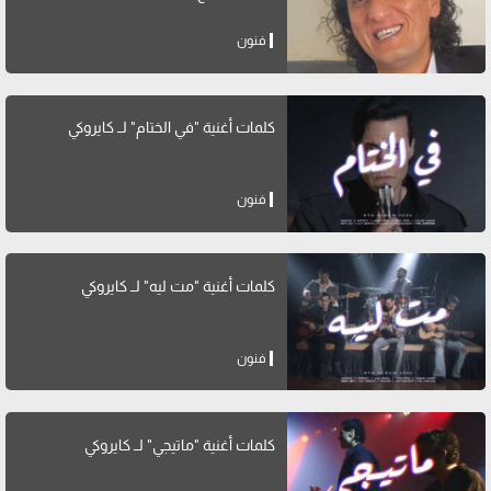
فنون
كلمات أغنية "في الختام" لــ كايروكي
فنون
كلمات أغنية "مت ليه" لــ كايروكي
فنون
كلمات أغنية "ماتيجي" لــ كايروكي