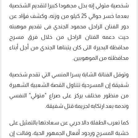
شخصية متولي إنه بذل مجهودا كبيرا لتقديم الشخصية
بعدما خسر حوالي 25 كيلو من وزنه، وكشف فؤاد عن
دور الفنان الراحل محمود الجندي فى تقديم موهبته
حيث دعمه الفنان الراحل من خلال فرق مسرح
محافظة البحيرة التى كان يتبناها الجندي من أجل أبناء
محافظته من الموهوبين.
وتوقل الفنانة الشابة يسرا المنسي التي تقدم شخصية
شفيقة إن المسرحية تتناول القصة الشعبية الشهيرة
من منظور مختلف يركز على صراع "متولي" النفسي
وندمه بعد ارتكابه لجريمة قتل شفيقة.
كما تعرب الطفلة دالا حربي عن سعادتها بالتمثيل على
خشبة المسرح وردود أفعال الجمهور الحية، وقالت إن