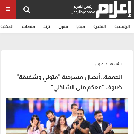
رئيس التحرير
محمد عبدالرحمن
الرئيسية
النشرة
ميديا
فنون
ترند
منصات
المكتبة
الرئيسية
فنون
الجمعة.. أبطال مسرحية "متولي وشفيقة"
ضيوف "معكم منى الشاذلي"