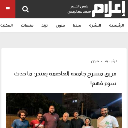
رئيس التحرير
محمد عبدالرحمن
الرئيسية
النشرة
ميديا
فنون
ترند
منصات
المكتبة
الرئيسية
فنون
فريق مسرح جامعة العاصمة يعتذر: ما حدث
سوء فهم!