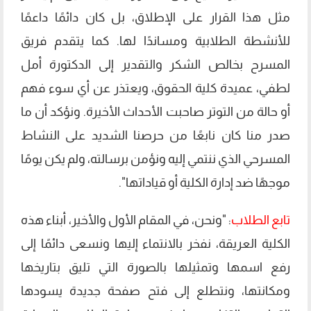
مثل هذا القرار على الإطلاق، بل كان دائمًا داعمًا
للأنشطة الطلابية ومساندًا لها. كما يتقدم فريق
المسرح بخالص الشكر والتقدير إلى الدكتورة أمل
لطفي، عميدة كلية الحقوق، ويعتذر عن أي سوء فهم
أو حالة من التوتر صاحبت الأحداث الأخيرة. ونؤكد أن ما
صدر منا كان نابعًا من حرصنا الشديد على النشاط
المسرحي الذي ننتمي إليه ونؤمن برسالته، ولم يكن يومًا
موجهًا ضد إدارة الكلية أو قياداتها".
تابع الطلاب
: "ونحن، في المقام الأول والأخير، أبناء هذه
الكلية العريقة، نفخر بالانتماء إليها ونسعى دائمًا إلى
رفع اسمها وتمثيلها بالصورة التي تليق بتاريخها
ومكانتها، ونتطلع إلى فتح صفحة جديدة يسودها