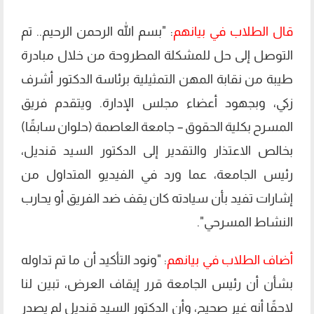
قال الطلاب في بيانهم
: "بسم الله الرحمن الرحيم.. تم
التوصل إلى حل للمشكلة المطروحة من خلال مبادرة
طيبة من نقابة المهن التمثيلية برئاسة الدكتور أشرف
زكي، وبجهود أعضاء مجلس الإدارة. ويتقدم فريق
المسرح بكلية الحقوق – جامعة العاصمة (حلوان سابقًا)
بخالص الاعتذار والتقدير إلى الدكتور السيد قنديل،
رئيس الجامعة، عما ورد في الفيديو المتداول من
إشارات تفيد بأن سيادته كان يقف ضد الفريق أو يحارب
النشاط المسرحي".
أضاف الطلاب في بيانهم
: "ونود التأكيد أن ما تم تداوله
بشأن أن رئيس الجامعة قرر إيقاف العرض، تبين لنا
لاحقًا أنه غير صحيح، وأن الدكتور السيد قنديل لم يصدر