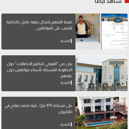
شاهد أيضاً
ضبط المتهم بانتحال صفة عامل بالداخلية
للنصب على المواطنين
النشرة
بيان من "القومي لتنظيم الاتصالات" حول
الخطوط المسجلة بأسماء مواطنين دون
علمهم
النشرة
على مساحة 975 مترًا.. فيلا محمد صلاح في
طرابزون
النشرة