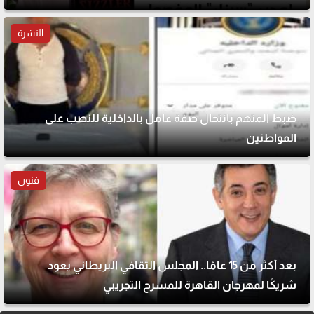
النشرة
ضبط المتهم بانتحال صفة عامل بالداخلية للنصب على
المواطنين
فنون
بعد أكثر من 15 عامًا.. المجلس الثقافي البريطاني يعود
شريكًا لمهرجان القاهرة للمسرح التجريبي