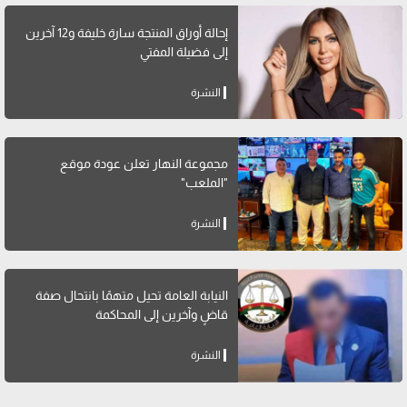
إحالة أوراق المنتجة سارة خليفة و12 آخرين
إلى فضيلة المفتي
النشرة
مجموعة النهار تعلن عودة موقع
"الملعب"
النشرة
النيابة العامة تحيل متهمًا بانتحال صفة
قاضٍ وآخرين إلى المحاكمة
النشرة