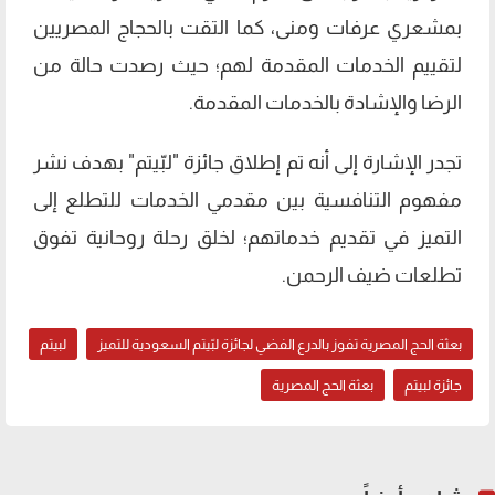
بمشعري عرفات ومنى، كما التقت بالحجاج المصريين
لتقييم الخدمات المقدمة لهم؛ حيث رصدت حالة من
الرضا والإشادة بالخدمات المقدمة.
تجدر الإشارة إلى أنه تم إطلاق جائزة "لبّيتم" بهدف نشر
مفهوم التنافسية بين مقدمي الخدمات للتطلع إلى
التميز في تقديم خدماتهم؛ لخلق رحلة روحانية تفوق
تطلعات ضيف الرحمن.
بعثة الحج المصرية تفوز بالدرع الفضي لجائزة لبّيتم السعودية للتميز
لبيتم
جائزة لبيتم
بعثة الحج المصرية