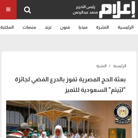
رئيس التحرير
محمد عبدالرحمن
الرئيسية
النشرة
ميديا
فنون
ترند
منصات
المكتبة
الرئيسية
النشرة
بعثة الحج المصرية تفوز بالدرع الفضي لجائزة
"لبّيتم" السعودية للتميز