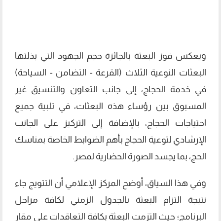
ويعكس فوز البعثة بالجائزة حجم الجهود التي بذلتها
البعثات النوعية الثلاث (القرعة - التضامن - السياحة)
في خدمة الحجاج، إلى جانب التعاون والتنسيق غير
المسبوق بين رؤساء هذه البعثات، في تلبية جميع
احتياجات الحجاج، بالإضافة إلى التركيز على الجانب
الإرشادي لتوعية الحجاج بأهم الضوابط الخاصة بمناسك
الحج، بما يجسد الصورة الحضارية لمصر.
وفي هذا السياق، أوضح المركز الإعلامي أن التتويج جاء
نتيجة التزام البعثة بالجدول الزمني لكافة مراحل
البرنامج؛ حيث التزمت البعثة بكافة التعاقدات على مقار