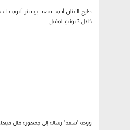
طرح الفنان أحمد سعد بوستر ألبومه الجدي
خلال 3 يونيو المقبل.
ووجه "سعد" رسالة إلى جمهوره قال فيها: "دل