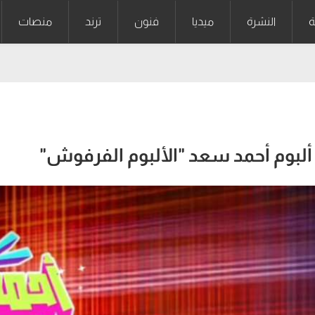
ة
النشرة
ميديا
فنون
ترند
منصات
 ألبوم أحمد سعد "الألبوم الفرفوش"