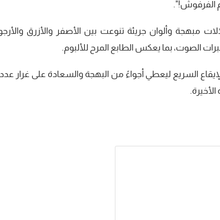
م الفرفوش!".
ت مبهجة وألوان جريئة تنوعت بين الأصفر والأزرق والأرجوا
ات الصوت، بما يعكس الطابع المرح للألبوم.
الإيقاع السريع ليعطي أجواءً من البهجة والسعادة على غرار عدد
الأخيرة.