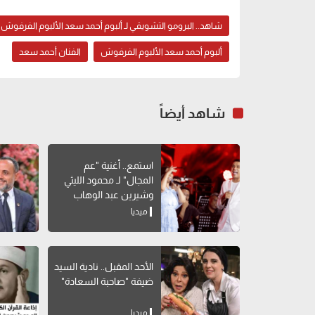
شاهد.. البرومو التشويقي لـ ألبوم أحمد سعد الألبوم الفرفوش
ألبوم أحمد سعد الألبوم الفرفوش
الفنان أحمد سعد
شاهد أيضاً
استمع.. أغنية "عم
المجال" لـ محمود الليثي
وشيرين عبد الوهاب
ميديا
الأحد المقبل.. نادية السيد
ضيفة "صاحبة السعادة"
ميديا