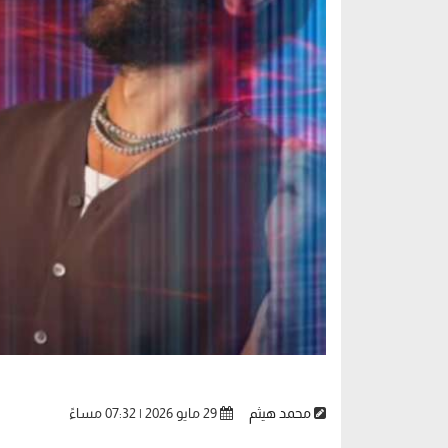
محمد هيثم
29 مايو 2026 | 07:32 مساءً