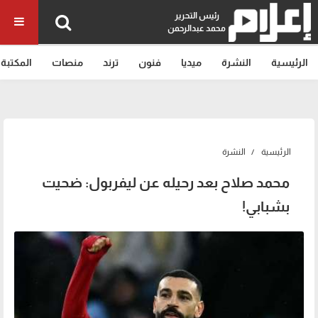
رئيس التحرير
محمد عبدالرحمن
الرئيسية
النشرة
ميديا
فنون
ترند
منصات
المكتبة
الرئيسية
النشرة
محمد صلاح بعد رحيله عن ليفربول: ضحيت
بشبابي!