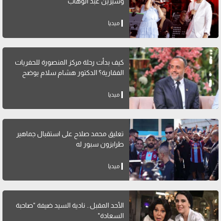
وشيرين عبد الوهاب
ميديا
كيف بدأت رحلة مركز المنصورة للحفريات
الفقارية؟ الدكتور هشام سلام يوضح
ميديا
تعليق محمد صلاح على استقبال جماهير
طرابزون سبور له
ميديا
الأحد المقبل.. نادية السيد ضيفة "صاحبة
السعادة"