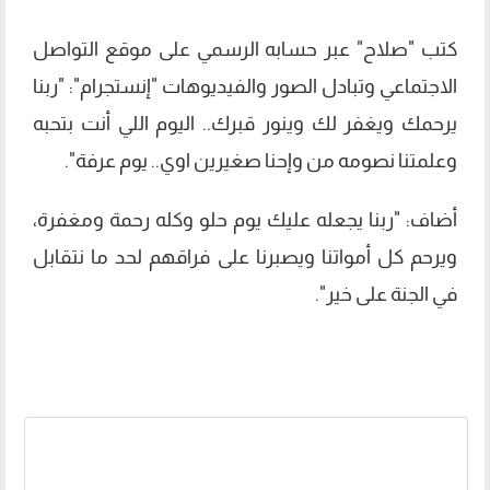
كتب "صلاح" عبر حسابه الرسمي على موقع التواصل
الاجتماعي وتبادل الصور والفيديوهات "إنستجرام": "ربنا
يرحمك ويغفر لك وينور قبرك.. اليوم اللي أنت بتحبه
وعلمتنا نصومه من وإحنا صغيرين اوي.. يوم عرفة".
أضاف: "ربنا يجعله عليك يوم حلو وكله رحمة ومغفرة،
ويرحم كل أمواتنا ويصبرنا على فراقهم لحد ما نتقابل
في الجنة على خير".