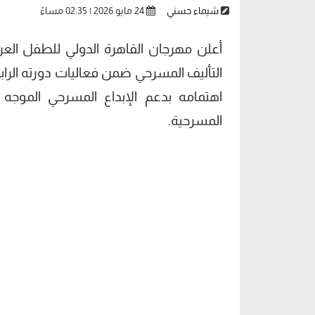
شيماء حسني
24 مايو 2026 | 02:35 مساءً
أعلن مهرجان القاهرة الدولي للطفل العرب
التأليف المسرحي ضمن فعاليات دورته الراب
اهتمامه بدعم الإبداع المسرحي الموجه
المسرحية.