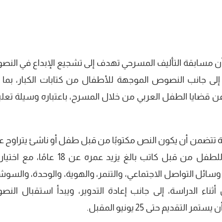
 أن مسابقة التأليف المسرحي تهدف إلى تشجيع الإبداع في الن
 إلى جانب النصوص الموجهة للأطفال من كتابات الكبار، بما ي
عن قضايا الطفل العربي من خلال المسرح، باعتباره وسيلة تعلي
تتضمن أن يكون النص مكتوبًا من قبل طفل أو ناشئ يتراوح ع
بين 9 و18 عامًا، أو أن يكون النص موجهًا للطفل من قبل كاتب بالغ يزيد عمره عن 18 
سائل التواصل الاجتماعي، والتنمر، والهوية، والوحدة، والسوش
أثناء الدراسة، إلى جانب إعادة التدوير، ويبدأ استقبال الن