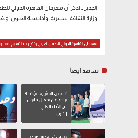
الجدير بالذكر أن مهرجان القاهرة الدولي للطف
وزارة الثقافة المصرية، وأكاديمية الفنون، ونقا
مهرجان القاهرة الدولي للطفل العربي يفتح باب التقديم لمساب
شاهد أيضاً
"المهن التمثيلية" تؤكد: لا
تراجع عن تفعيل قانون
حق الأداء العلني
فنون
كلمات أغنية "تاتا تاتا" لــ