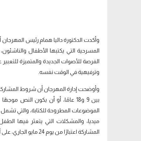
وأكدت الدكتورة داليا همام رئيس المهرجان
المسرحية التي يكتبها الأطفال والناشئون،
الفرصة للأصوات الجديدة والمتميزة للتعبير 
وترفيهية في الوقت نفسه.
وأوضحت إدارة المهرجان أن شروط المشاركة 
الموضوعات المطروحة للكتابة، والتي تشمل و
ميديا، والمشكلات التي يتعثر فيها الطفل 
المشاركة اعتبارًا من يوم 24 مايو الجاري، على أن يستمر التقديم حتى 25 يونيو المقبل.