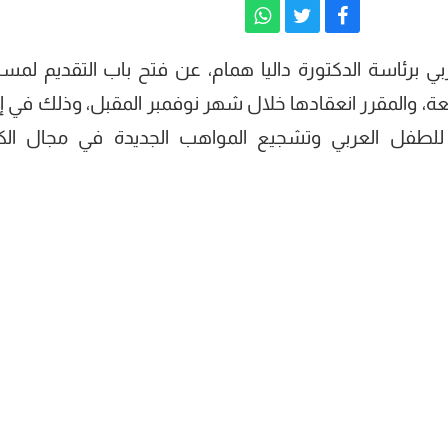
ي برئاسة الدكتورة داليا همام، عن فتح باب التقديم لمسا
عة، والمقرر انعقادها خلال شهر نوفمبر المقبل، وذلك في إ
 للطفل العربي وتشجيع المواهب الجديدة في مجال الكت