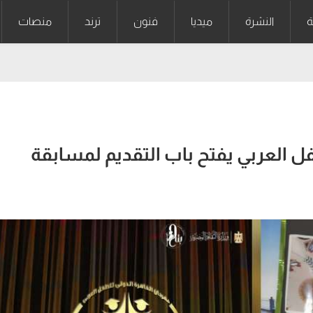
ة
النشرة
ميديا
فنون
ترند
منصات
ل العربي يفتح باب التقديم لمسابقة