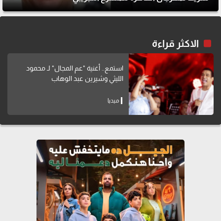
الاكثر قراءة
استمع.. أغنية "عم المجال" لـ محمود
الليثي وشيرين عبد الوهاب
ميديا