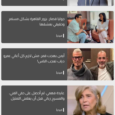
جوليا قصار: بزور القاهرة بشكل مستمر
وحقيقي بعشقها
ميديا
أيمن بهجت قمر: مش لازم كل أغاني عمرو
دياب تعجب الناس!
ميديا
عايدة فهمي: لم أحصل على حقي الفني،
والمسرح رباني قبل أن يعلمني التمثيل
ميديا