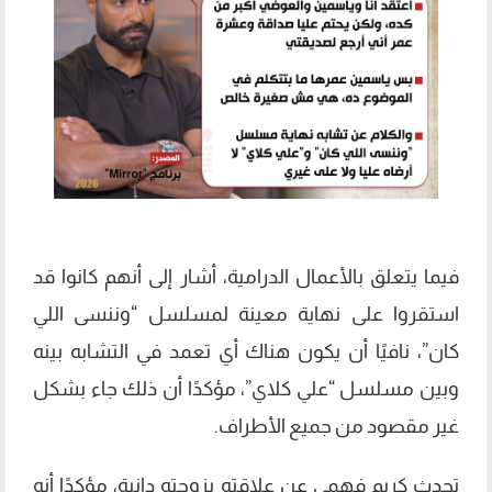
فيما يتعلق بالأعمال الدرامية، أشار إلى أنهم كانوا قد
استقروا على نهاية معينة لمسلسل “وننسى اللي
كان”، نافيًا أن يكون هناك أي تعمد في التشابه بينه
وبين مسلسل “علي كلاي”، مؤكدًا أن ذلك جاء بشكل
غير مقصود من جميع الأطراف.
تحدث كريم فهمي عن علاقته بزوجته دانية، مؤكدًا أنه