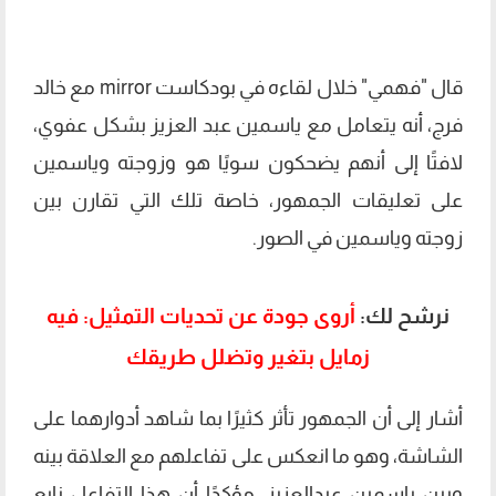
قال "فهمي" خلال لقاءه في بودكاست mirror مع خالد
فرج، أنه يتعامل مع ياسمين عبد العزيز بشكل عفوي،
لافتًا إلى أنهم يضحكون سويًا هو وزوجته وياسمين
على تعليقات الجمهور، خاصة تلك التي تقارن بين
زوجته وياسمين في الصور.
نرشح لك:
أروى جودة عن تحديات التمثيل: فيه
زمايل بتغير وتضلل طريقك
أشار إلى أن الجمهور تأثر كثيرًا بما شاهد أدوارهما على
الشاشة، وهو ما انعكس على تفاعلهم مع العلاقة بينه
وبين ياسمين عبدالعزيز، مؤكدًا أن هذا التفاعل نابع