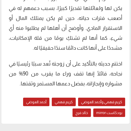
يكن لها ولعائلتها تقديرًا كبيرًا، بسبب دعمهم له في
أصعب فترات حياته، حين لم يكن يمتلك المال أو
الاستقرار المادي. وأوضح أن أهلها لم يطلبوا منه أي
شيء، كما أنها لم تشتكِ يومًا من قلة الإمكانيات،
مشددًا على أنها كانت دائمًا سندًا حقيقيًا له.
اختتم حديثه بالتأكيد على أن زوجته تُعد سببًا رئيسيًا في
نجاحه، قائلًا إنها تقف وراء ما يقرب من 90% من
مشواره وإنجازاته، بفضل دعمها المستمر وثقتها.
كريم فهمي وأحمد العوضي
كريم فهمي
أحمد العوضي
بودكاست mirror
خالد فرج