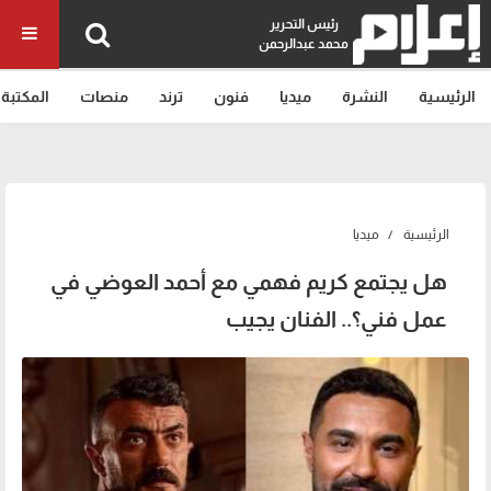
رئيس التحرير
محمد عبدالرحمن
الرئيسية
النشرة
ميديا
فنون
ترند
منصات
المكتبة
الرئيسية
ميديا
هل يجتمع كريم فهمي مع أحمد العوضي في
عمل فني؟.. الفنان يجيب