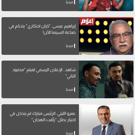
ميديا
إبراهيم عيسى: "كيان احتكاري" يتحكم في
صناعة السينما الآن!
ميديا
شاهد.. الإعلان الرسمي لفيلم "محمود
التاني"
ميديا
عمرو الليثي: الرئيس مبارك لم يتدخل في
اختيار بطل "رأفت الهجان"
ميديا