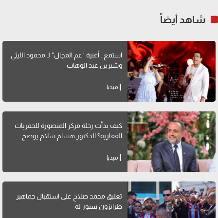
شاهد أيضاً
استمع.. أغنية "عم المجال" لـ محمود الليثي
وشيرين عبد الوهاب
ميديا
كيف بدأت رحلة مركز المنصورة للحفريات
الفقارية؟ الدكتور هشام سلام يوضح
ميديا
تعليق محمد صلاح على استقبال جماهير
طرابزون سبور له