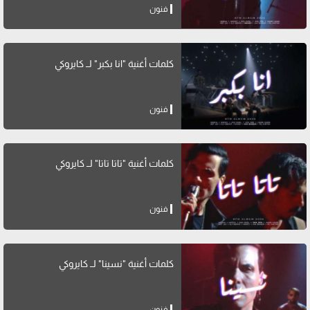
فنون
كلمات أغنية "انا بكبر" لــ كايروكي
فنون
كلمات أغنية "تاتا تاتا" لــ كايروكي
فنون
كلمات أغنية "نسينا" لــ كايروكي
فنون