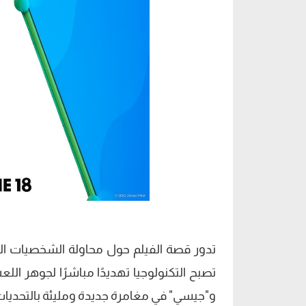
تدور قصة الفيلم حول محاولة الشخصيات الك
تصبح التكنولوجيا تهديدًا مباشرًا لجوهر اللع
و"جيسي" في مغامرة جديدة ومليئة بالتحديات