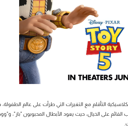
لاسيكية التأقلم مع التغيرات التي طرأت على عالم الطفولة، 
ب القائم على الخيال، حيث يعود الأبطال المحبوبون "باز"، و"وو
.