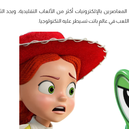
لمعاصرين بالإلكترونيات أكثر من الألعاب التقليدية، ويجد الثل
عب في عالمٍ باتت تسيطر عليه التكنولوجيا.