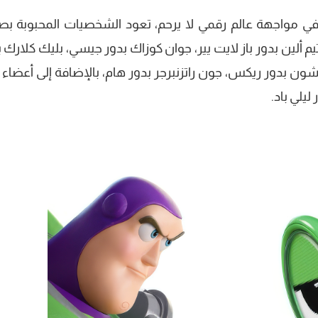
 في مواجهة عالم رقمي لا يرحم، تعود الشخصيات المحبوبة ب
 ألين بدور باز لايت يير، جوان كوزاك بدور جيسي، بليك كلارك ب
ون بدور ريكس، جون راتزنبرجر بدور هام، بالإضافة إلى أعضاء 
يلي باد.