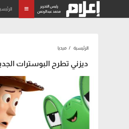
رئيس التحرير
الرئيسي
محمد عبدالرحمن
الرئيسية
ميديا
ديزني تطرح البوسترات الجديدة لـ ory 5