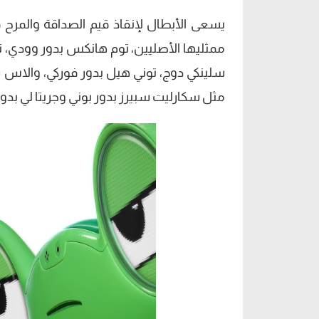
يسعى الأبطال لإنقاذ قيم الصداقة والمرح
ممثليها الأصليين، توم هانكس بدور وودي، تيم
سلينكي دوج، توني هيل بدور فوركي، والاس ش
مثل سكارليت سبيرز بدور بوني وجريتا لي بدور ل