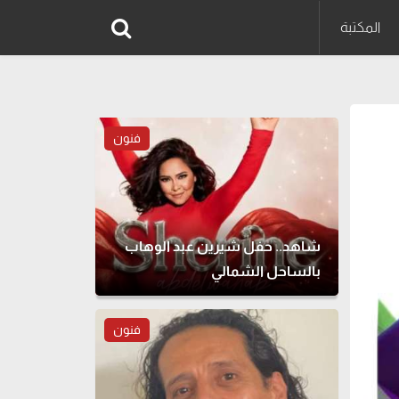
المكتبة
فنون
شاهد.. حفل شيرين عبد الوهاب
بالساحل الشمالي
فنون