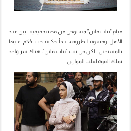
فيلم "بنات فاتن" مستوحى من قصة حقيقية.. بين عناد
الأهل وقسوة الظروف، تبدأ حكاية حب حُكم عليها
بالمستحيل.. لكن في بيت "بنات فاتن"، هناك سر واحد
يملك القوة لقلب الموازين.