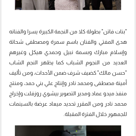
"بنات فاتن" بطولة كلا من النجمة الكبيرة يسرا والفنانه
هدى المفتي والفنان باسم سمرة ومصطفى شحاتة
وإسلام مبارك وبسمة نبيل وحمدي هيكل وغيرهم
العديد من النجوم الشباب كما يظهر النجم الشاب
"حسن مالك" كضيف شرف ضمن الأحداث، ومن تأليف
أمينة مصطفى ومحمد نادر وإنتاج علي بني حمد، ومنتج
منفذ ميدو عماد ومدير التصوير بيشوي روزفلت وإخراج
محمد نادر ومن المقرر تحديد ميعاد عرضة بالسينمات
للجمهور خلال الفترة المقبلة.