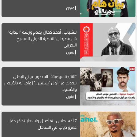
فنون
للشباب.. أحمد كمال يقدم ورشة "البداية"
في مهرجان القاهرة الدولي للمسرح
التجريبي
فنون
"النتيجة مرضية".. المصور عوني البطل
يتحدث عن أول "سيشن" زفاف له بالأبيض
والأسود
فنون
7 أغسطس.. تفاصيل وأسعار تذاكر حفل
عمرو دياب في الساحل