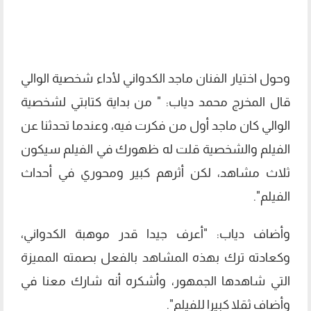
وحول اختيار الفنان ماجد الكدواني لأداء شخصية الوالي
قال المخرج محمد دياب: " من بداية كتابتي لشخصية
الوالي كان ماجد أول من فكرت فيه، وعندما تحدثنا عن
الفيلم والشخصية قلت له ظهورك في الفيلم سيكون
ثلاث مشاهد، لكن أثرهم كبير ومحوري في أحداث
الفيلم".
وأضاف دياب: "أعرف جيدا قدر موهبة الكدواني،
وكعادته ترك بهذه المشاهد بالفعل بصمته المميزة
التي شاهدها الجمهور، وأشكره أنه شارك معنا في
وأضاف ثقلا كبيرا للفيلم".