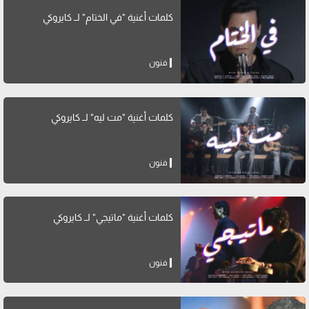
كلمات أغنية "في الختام" لــ كايروكي
فنون
كلمات أغنية "مت ليه" لــ كايروكي
فنون
كلمات أغنية "ماتيجي" لــ كايروكي
فنون