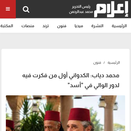
رئيس التحرير
محمد عبدالرحمن
الرئيسية
النشرة
ميديا
فنون
ترند
منصات
المكتبة
الرئيسية
فنون
محمد دياب: الكدواني أول من فكرت فيه
لدور الوالي في "أسد"