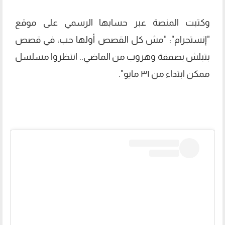
وكتبت المنصة عبر حسابها الرسمي على موقع
"إنستجرام": "مش كل القصص أولها حب، في قصص
بتبلش بصفقة وهروب من الماضي.. انتظروا مسلسل
ممكن ابتداء من ۳۱ مايو".