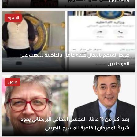
النشرة
ضبط المتهم بانتحال صفة عامل بالداخلية للنصب على
المواطنين
فنون
بعد أكثر من 15 عامًا.. المجلس الثقافي البريطاني يعود
شريكًا لمهرجان القاهرة للمسرح التجريبي