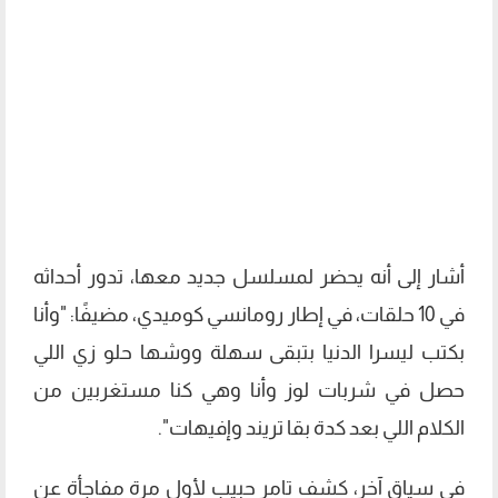
أشار إلى أنه يحضر لمسلسل جديد معها، تدور أحداثه
في 10 حلقات، في إطار رومانسي كوميدي، مضيفًا: "وأنا
بكتب ليسرا الدنيا بتبقى سهلة ووشها حلو زي اللي
حصل في شربات لوز وأنا وهي كنا مستغربين من
الكلام اللي بعد كدة بقا تريند وإفيهات".
في سياق آخر، كشف تامر حبيب لأول مرة مفاجأة عن