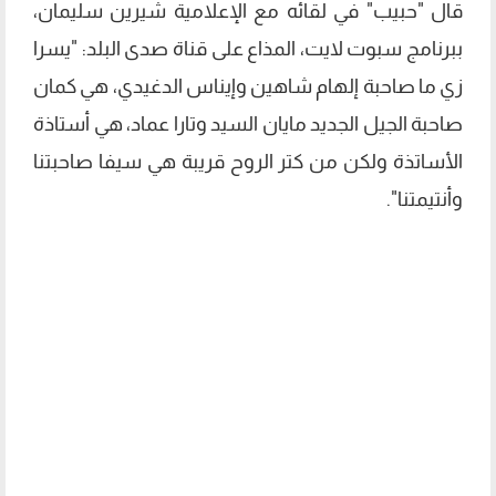
قال "حبيب" في لقائه مع الإعلامية شيرين سليمان،
ببرنامج سبوت لايت، المذاع على قناة صدى البلد: "يسرا
زي ما صاحبة إلهام شاهين وإيناس الدغيدي، هي كمان
صاحبة الجيل الجديد مايان السيد وتارا عماد، هي أستاذة
الأساتذة ولكن من كتر الروح قريبة هي سيفا صاحبتنا
وأنتيمتنا".