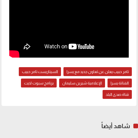
تامر حبيب يعلن عن تعاون جديد مع يسرا
السيناريست تامر حبيب
الفنانة يسرا
الإعلامية شيرين سليمان
برنامج سبوت لايت
قناة صدى البلد
شاهد أيضاً