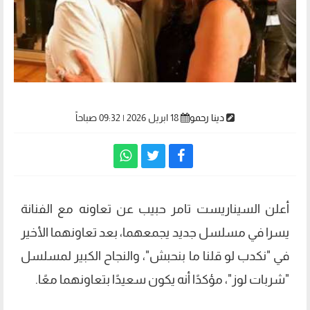
دينا رحمو
18 ابريل 2026 | 09:32 صباحاً
أعلن السيناريست تامر حبيب عن تعاونه مع الفنانة
يسرا في مسلسل جديد يجمعهما، بعد تعاونهما الأخير
في "نكدب لو قلنا ما بنحبش"، والنجاح الكبير لمسلسل
"شربات لوز"، مؤكدًا أنه يكون سعيدًا بتعاونهما معًا.