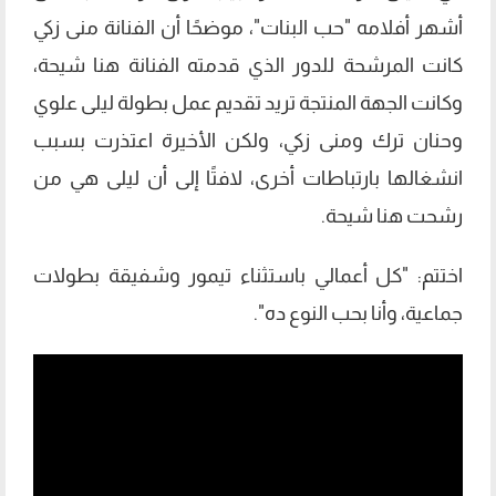
أشهر أفلامه "حب البنات"، موضحًا أن الفنانة منى زكي
كانت المرشحة للدور الذي قدمته الفنانة هنا شيحة،
وكانت الجهة المنتجة تريد تقديم عمل بطولة ليلى علوي
وحنان ترك ومنى زكي، ولكن الأخيرة اعتذرت بسبب
انشغالها بارتباطات أخرى، لافتًا إلى أن ليلى هي من
رشحت هنا شيحة.
اختتم: "كل أعمالي باستثناء تيمور وشفيقة بطولات
جماعية، وأنا بحب النوع ده".