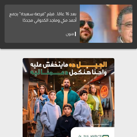
بعد 16 عامًا.. فيلم "فرصة سعيدة" يجمع
أحمد مكي وماجد الكدواني مجددًا
فنون