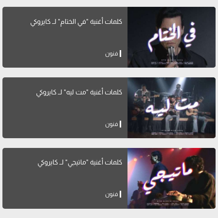
كلمات أغنية "في الختام" لــ كايروكي
فنون
كلمات أغنية "مت ليه" لــ كايروكي
فنون
كلمات أغنية "ماتيجي" لــ كايروكي
فنون