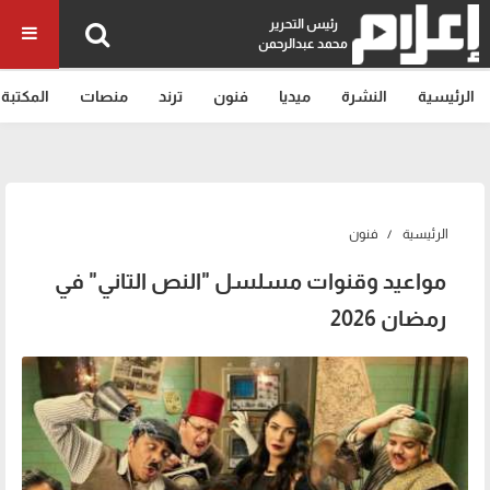
رئيس التحرير
محمد عبدالرحمن
الرئيسية
النشرة
ميديا
فنون
ترند
منصات
المكتبة
الرئيسية
فنون
مواعيد وقنوات مسلسل "النص التاني" في
رمضان 2026