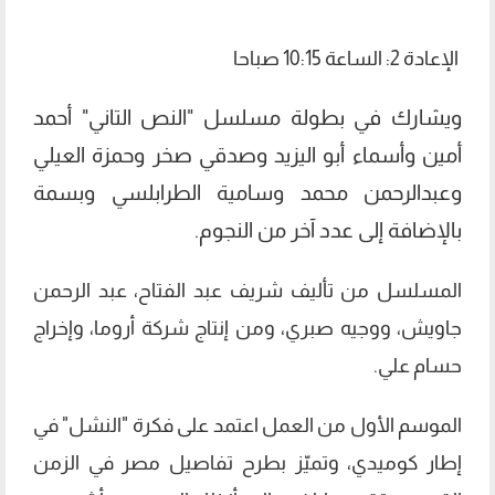
الإعادة 2: الساعة 10:15 صباحا
ويشارك في بطولة مسلسل "النص التاني" أحمد
أمين وأسماء أبو اليزيد وصدقي صخر وحمزة العيلي
وعبدالرحمن محمد وسامية الطرابلسي وبسمة
بالإضافة إلى عدد آخر من النجوم.
المسلسل من تأليف شريف عبد الفتاح، عبد الرحمن
جاويش، ووجيه صبري، ومن إنتاج شركة أروما، وإخراج
حسام علي.
الموسم الأول من العمل اعتمد على فكرة "النشل" في
إطار كوميدي، وتميّز بطرح تفاصيل مصر في الزمن