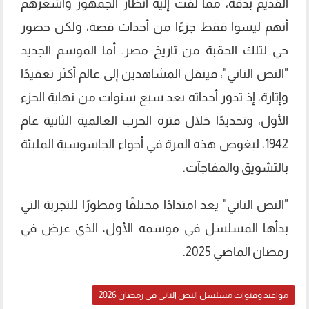
القديم بدقة، مما لفت إليه أنظار الجمهور وأشعرهم
أنهم ليسوا فقط جزءًا من أحداث قصة، ولكن حضور
حي لتلك الحقبة من تاريخ مصر. أما الموسم الجديد
"النص التاني"، فينقل المشاهدين إلى عالم أكثر تعقيدًا
وإثارة، إذ تدور أحداثه بعد سبع سنوات من نهاية الجزء
الأول، وتحديدًا خلال فترة الحرب العالمية الثانية عام
1942، ليغوص هذه المرة في أجواء الجاسوسية المليئة
بالتشويق والمفاجآت.
"النص التاني" يعد امتدادًا مختلفًا ومطورًا للتجربة التي
بدأها المسلسل في موسمه الأول، الذي عرض في
رمضان الماضي 2025.
مواعيد وقنوات مسلسل النص التاني في رمضان 2026