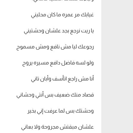
غيابك مر عمره ما كان محليني
يا ريت نرجع بجد علشان وحشتيني
رجوعك ليا مش نافع ومش مسموح
ولو لسه فاضل دافع مسيره يروح
أنا مش راجع اتأسف وأبان تاني
قصاد منك ضعيف بس أنتي وحشاني
وحشتك بس لما عرفت إني بخير
علشان مبقتش مجروحة ولا بعاني