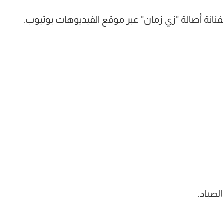
فنانة أصالة "زي زمان" عبر موقع الفيديوهات يوتيوب.
لصياد.