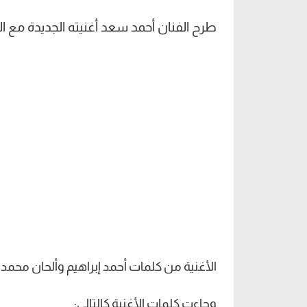
طرح الفنان أحمد سعد أغنيته الجديدة مع ال
الأغنية من كلمات أحمد إبراهيم وألحان محمد ا
وجاءت كلمات الأغنية كالتالي: