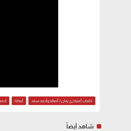
كلمات أغنية زي زمان لـ أصالة وأحمد سعد
أصالة
أحمد
شاهد أيضاً