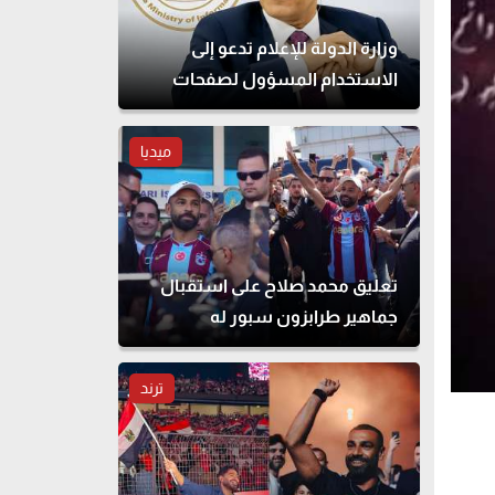
وزارة الدولة للإعلام تدعو إلى
الاستخدام المسؤول لصفحات
التواصل الاجتماعي
ميديا
تعليق محمد صلاح على استقبال
جماهير طرابزون سبور له
ترند