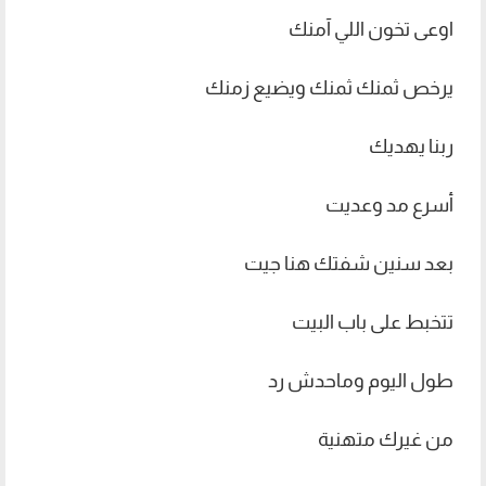
اوعى تخون اللي آمنك
يرخص ثمنك ثمنك ويضيع زمنك
ربنا يهديك
أسرع مد وعديت
بعد سنين شفتك هنا جيت
تتخبط على باب البيت
طول اليوم وماحدش رد
من غيرك متهنية