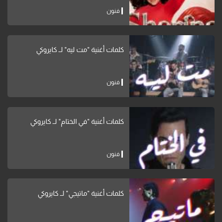
فنون
كلمات أغنية "مت ليه" لــ كايروكي
فنون
كلمات أغنية "في الختام" لــ كايروكي
فنون
كلمات أغنية "ماتيجي" لــ كايروكي