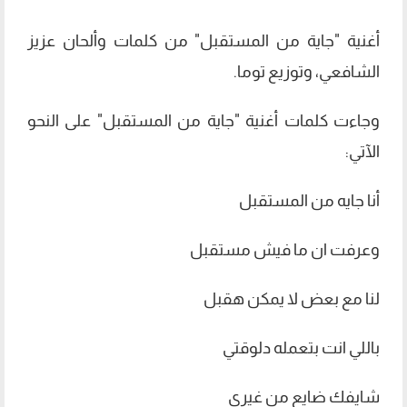
أغنية "جاية من المستقبل" من كلمات وألحان عزيز
الشافعي، وتوزيع توما.
وجاءت كلمات أغنية "جاية من المستقبل" على النحو
الآتي:
أنا جايه من المستقبل
وعرفت ان ما فيش مستقبل
لنا مع بعض لا يمكن هقبل
باللي انت بتعمله دلوقتي
شايفك ضايع من غيري