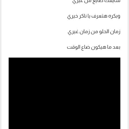
شايفك ضايع من غيري
وبكره هتعرف يا ناكر خيري
زمان الحلو من زمان غيري
بعد ما هيكون ضاع الوقت