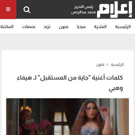
رئيس التحرير
محمد عبدالرحمن
الرئيسية
النشرة
ميديا
فنون
ترند
منصات
المكتبة
الرئيسية
فنون
كلمات أغنية "جاية من المستقبل" لـ هيفاء
وهبي