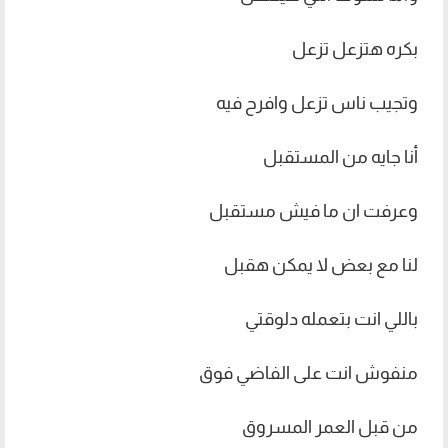
بكره هتزعل تزعل
وتجيب ناس تزعل وافرح فيه
أنا جايه من المستقبل
وعرفت ان ما فيش مستقبل
لنا مع بعض لا يمكن هقبل
باللي انت بتعمله دلوقتي
منفوش انت على الفاضي فوق
من قبل العمر المسروق