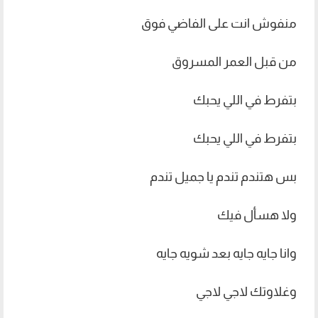
منفوش انت على الفاضي فوق
من قبل العمر المسروق
بتفرط في اللي يحبك
بتفرط في اللي يحبك
بس هتندم تندم يا جميل تندم
ولا هسأل فيك
وانا جايه جايه بعد شويه جايه
وغلاوتك لاجي لاجي