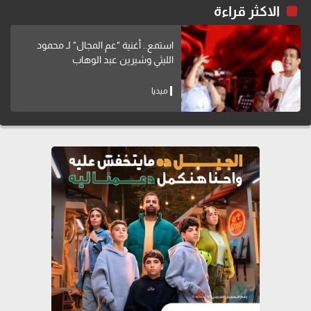
الاكثر قراءة
استمع.. أغنية "عم المجال" لـ محمود
الليثي وشيرين عبد الوهاب
ميديا