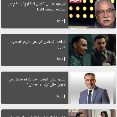
إبراهيم عيسى: "كيان احتكاري" يتحكم في
صناعة السينما الآن!
ميديا
شاهد.. الإعلان الرسمي لفيلم "محمود
التاني"
ميديا
عمرو الليثي: الرئيس مبارك لم يتدخل في
اختيار بطل "رأفت الهجان"
ميديا