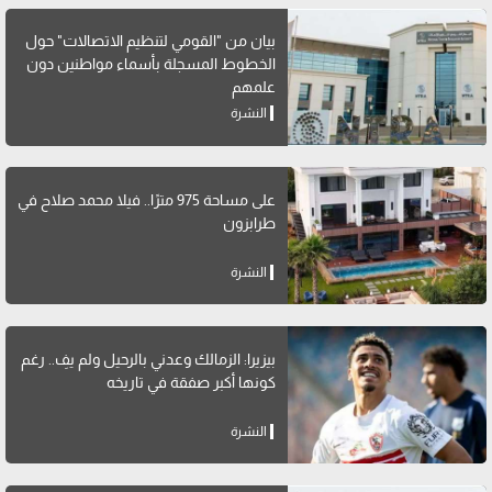
بيان من "القومي لتنظيم الاتصالات" حول
الخطوط المسجلة بأسماء مواطنين دون
علمهم
النشرة
على مساحة 975 مترًا.. فيلا محمد صلاح في
طرابزون
النشرة
بيزيرا: الزمالك وعدني بالرحيل ولم يفِ.. رغم
كونها أكبر صفقة في تاريخه
النشرة