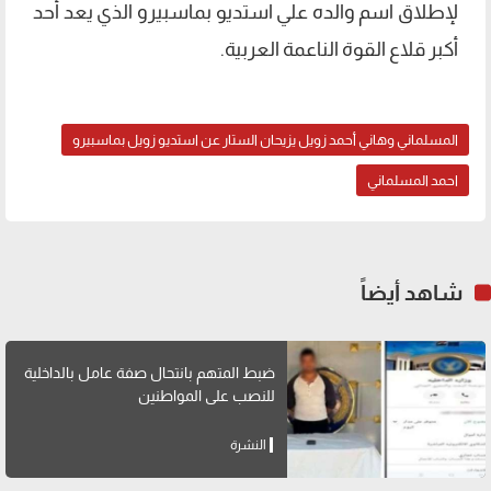
لإطلاق اسم والده علي استديو بماسبيرو الذي يعد أحد
أكبر قلاع القوة الناعمة العربية.
المسلماني وهاني أحمد زويل يزيحان الستار عن استديو زويل بماسبيرو
احمد المسلماني
شاهد أيضاً
ضبط المتهم بانتحال صفة عامل بالداخلية
للنصب على المواطنين
النشرة