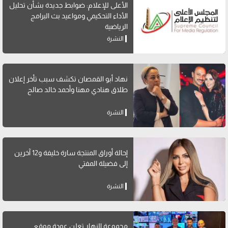
الأعلى للإعلام: ضوابط جديدة بشأن تحليل
الأداء التحكيمي ومواعيد بث البرامج
الرياضية
النشرة
نهاد أبو القمصان تكشف سبب تأخر إعلان
طلاق هنادي مهنا وأحمد خالد صالح
النشرة
إحالة أوراق المنتجة سارة خليفة و12 آخرين
إلى فضيلة المفتي
النشرة
مجموعة النهار تعلن عودة موقع