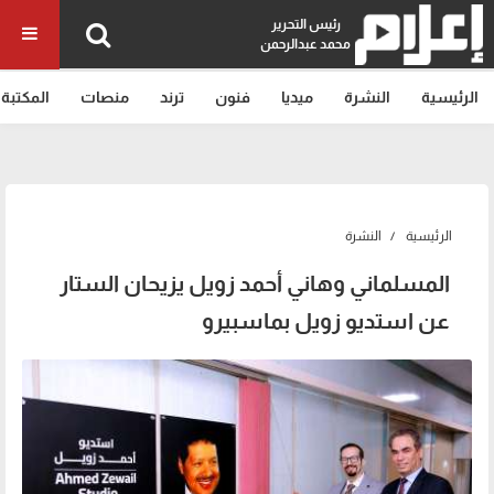
رئيس التحرير
محمد عبدالرحمن
الرئيسية
النشرة
ميديا
فنون
ترند
منصات
المكتبة
الرئيسية
النشرة
المسلماني وهاني أحمد زويل يزيحان الستار
عن استديو زويل بماسبيرو