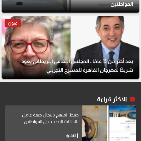
المواطنين
فنون
بعد أكثر من 15 عامًا.. المجلس الثقافي البريطاني يعود
شريكًا لمهرجان القاهرة للمسرح التجريبي
الاكثر قراءة
ضبط المتهم بانتحال صفة عامل
بالداخلية للنصب على المواطنين
النشرة