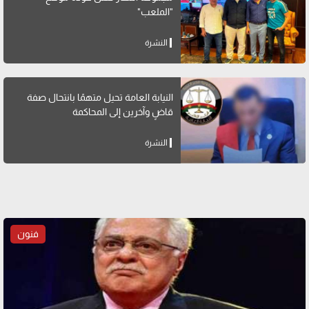
"الملعب"
النشرة
النيابة العامة تحيل متهمًا بانتحال صفة
قاضٍ وآخرين إلى المحاكمة
النشرة
فنون