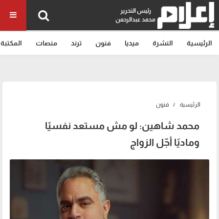
رئيس التحرير
محمد عبدالرحمن
الرئيسية
النشرة
ميديا
فنون
ترند
منصات
المكتبة
الرئيسية
فنون
محمد شاهين: لو مش مستعد نفسيًا
وماديًا أجّل الزواج