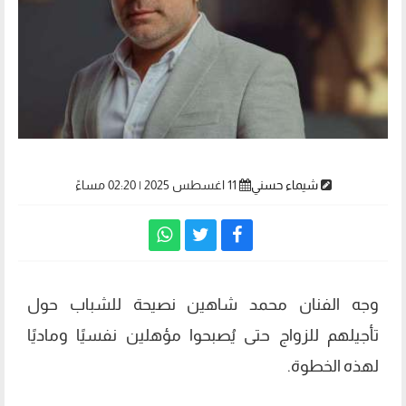
شيماء حسني
11 اغسطس 2025 | 02:20 مساءً
وجه الفنان محمد شاهين نصيحة للشباب حول
تأجيلهم للزواج حتى يُصبحوا مؤهلين نفسيًا وماديًا
لهذه الخطوة.