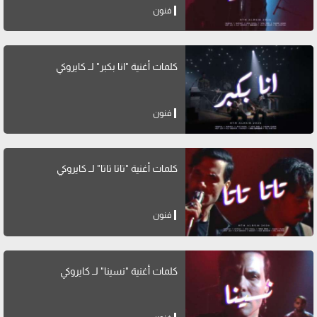
فنون
كلمات أغنية "انا بكبر" لــ كايروكي
فنون
كلمات أغنية "تاتا تاتا" لــ كايروكي
فنون
كلمات أغنية "نسينا" لــ كايروكي