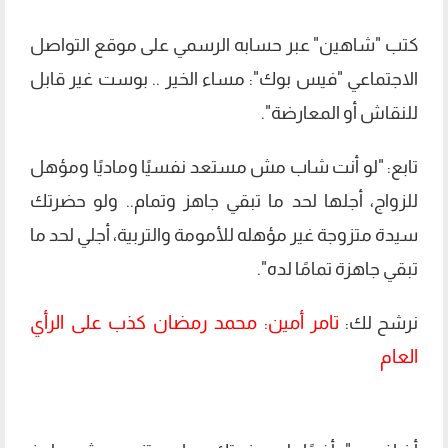
كتب "شاهين" عبر حسابه الرسمي على موقع التواصل
الاجتماعي "فيس بوك": مساء الخير .. بوست غير قابل
للنقاش أو المعارضة".
تابع: "لو أنت شاب مش مستعد نفسيًا وماديًا ومؤهل
للزواج، أجلها لحد ما تبقي جاهز وتمام.. ولو حضرتك
سيدة متزوجة غير مؤهله للأمومة والتربية، أجلي لحد ما
تبقي جاهزة تمامًا لده".
تامر أمين: محمد رمضان كذب على الرأي
نرشح لك:
العام