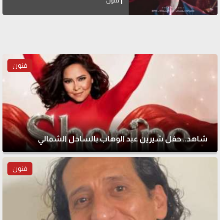
فنون
فنون
شاهد.. حفل شيرين عبد الوهاب بالساحل الشمالي
فنون