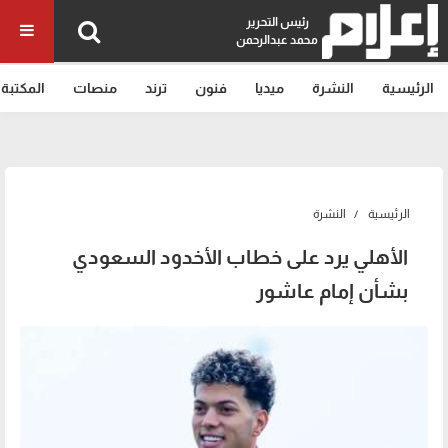
رئيس التحرير
محمد عبدالرحمن
الرئيسية
النشرة
ميديا
فنون
ترند
منصات
المكتبة
الرئيسية
النشرة
الأهلي يرد على خطاب الأخدود السعودي
بشأن إمام عاشور