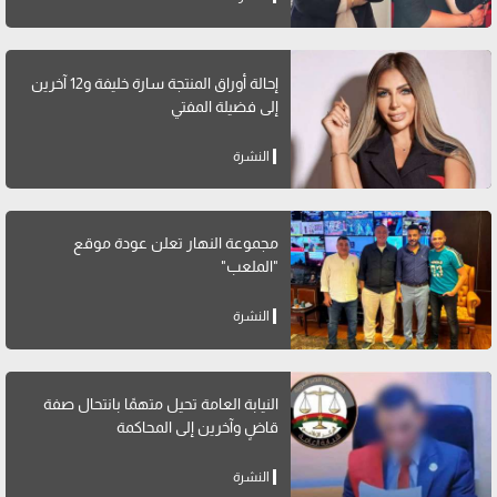
إحالة أوراق المنتجة سارة خليفة و12 آخرين
إلى فضيلة المفتي
النشرة
مجموعة النهار تعلن عودة موقع
"الملعب"
النشرة
النيابة العامة تحيل متهمًا بانتحال صفة
قاضٍ وآخرين إلى المحاكمة
النشرة