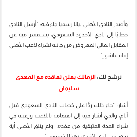
وأصدر النادي الأهلي بيانا رسميا جاء فيه: "أرسل النادي
خطابًا إلى نادي الأخدود السعودي، يستفسر فيه عن
المقابل المالي المعروض من جانبه لشراء لاعب الأهلي
إمام عاشور".
نرشح لك:
الزمالك يعلن تعاقده مع المهدي
سليمان
أشار: "جاء ذلك ردًّا على خطاب النادي السعودي قبل
أيام، والذي أشار فيه إلى اهتمامه باللاعب ورغبته في
شراء المدة المتبقية من عقده.. ولم يتلق الأهلي أية
ردود من نادي الأخدود بهذا الخصوص".