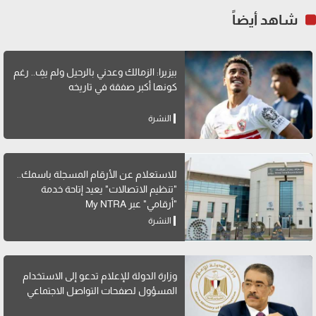
شاهد أيضاً
بيزيرا: الزمالك وعدني بالرحيل ولم يفِ.. رغم
كونها أكبر صفقة في تاريخه
النشرة
للاستعلام عن الأرقام المسجلة باسمك..
"تنظيم الاتصالات" يعيد إتاحة خدمة
"أرقامي" عبر My NTRA
النشرة
وزارة الدولة للإعلام تدعو إلى الاستخدام
المسؤول لصفحات التواصل الاجتماعي