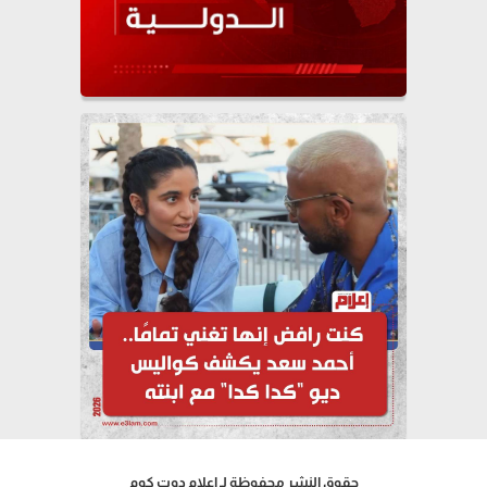
حقوق النشر محفوظة لـ إعلام دوت كوم