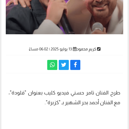
كريم محمود
13 يوليو 2025 | 06:02 مساءً
طرح الفنان تامر حسني فيديو كليب بعنوان "قلودة"،
مع الفنان أحمد بحر الشهير بـ "كزبرة".