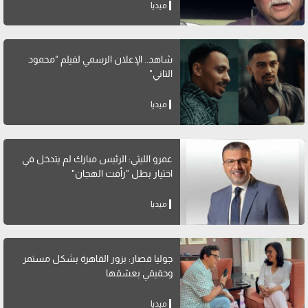
ميديا
شاهد.. الإعلان الرسمي لفيلم "محمود
التاني"
ميديا
عمرو الليثي: الرئيس مبارك لم يتدخل في
اختيار بطل "رأفت الهجان"
ميديا
جوليا قصار: بزور القاهرة بشكل مستمر
وحقيقي بعشقها
ميديا