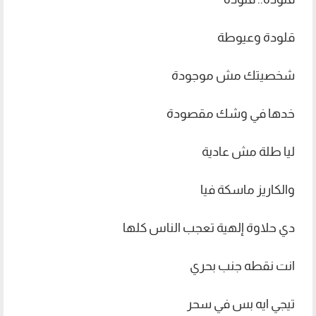
قلودة وعيوطة
شخصيتك مش موجودة
خدها في وشك مقصودة
ليا طلة مش عادية
والكاريز ماسكة فيا
دي حلاوة إلهية تعجب الناس كلها
انت نقطه جنب بحري
تيجي ايه بس في سحر