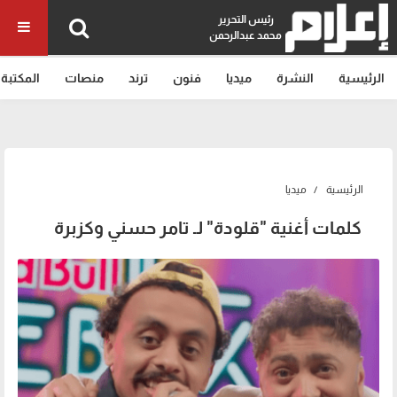
رئيس التحرير
محمد عبدالرحمن
الرئيسية
النشرة
ميديا
فنون
ترند
منصات
المكتبة
الرئيسية
ميديا
كلمات أغنية "قلودة" لـ تامر حسني وكزبرة