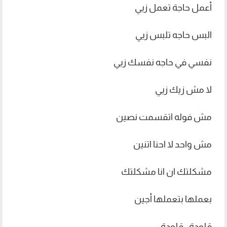
أعمل حاجة تعمل زيي
البس حاجه تلبس زيي
نفسي في حاجه نفسك زيي
لا مش زيك زيي
مش فوله اتقسمت نصين
مش واحد لا احنا اتنين
مشكلتك ان انا مشكلتك
بعملها بتعملها أجين
قلودة.. قلودة