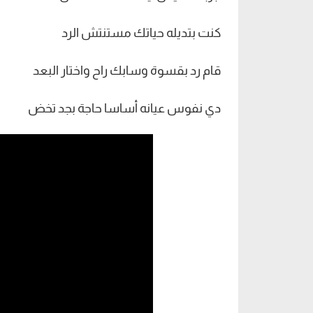
كنت بتديله حياتك مستنتش الرد
قام رد بقسوة وسابك راح واختار البعد
دي نفوس عيانه أساسا حاجة بجد تخض