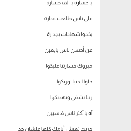
يا خسارة يا ألف خسارة
على ناس طلعت غدارة
يخدوا شهادات بجدارة
عن أحسن ناس بايعين
مبروك خسارتنا عليكوا
خلوا الدنيا توريكوا
ربنا يشفي ويهديكوا
آه يا أكتر ناس قاسيين
جربت تعيش أيامك كلها علشان حد