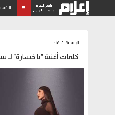
رئيس التحرير
الرئيسي
محمد عبدالرحمن
الرئيسية
فنون
كلمات أغنية "يا خسارة" لـ 