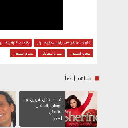
كلمات أغنية يا خسارة لبسمة بوسيل
كلمات أغنية يا خسار
عمرو المصري
عمرو الشاذلي
عمرو الخضري
شاهد أيضاً
شاهد.. حفل شيرين عبد
الوهاب بالساحل
الشمالي
فنون