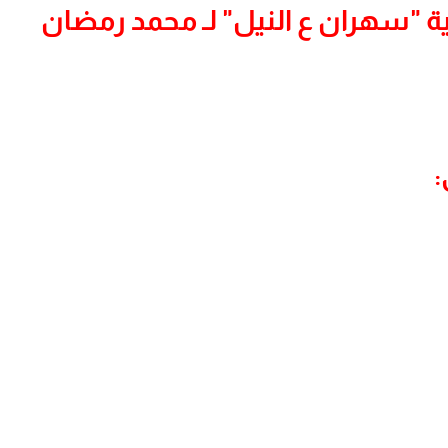
ة "سهران ع النيل" لـ محمد رمضان
: