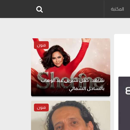
المكتبة
فنون
شاهد.. حفل شيرين عبد الوهاب
بالساحل الشمالي
فنون