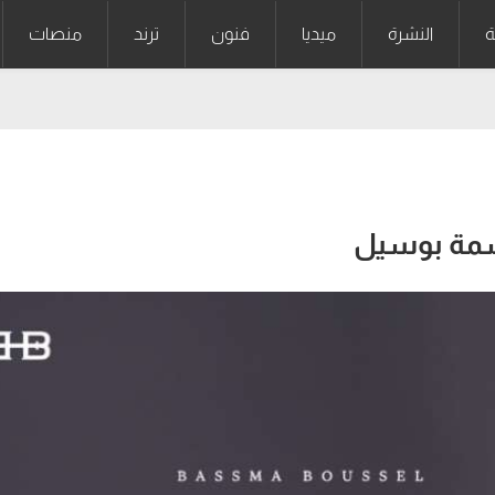
ة
النشرة
ميديا
فنون
ترند
منصات
بسمة بوسيل