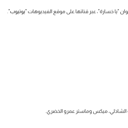
ن "يا خسارة"، عبر قناتها على موقع الفيديوهات "
يوتيوب
".
و الشاذلي، ميكس وماستر عمرو الخضري.