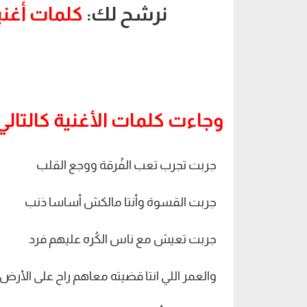
نرشح لك:
كلمات أغني
وجاءت كلمات الأغنية كالتالي
جربت تجرب تعب الفُرقة ووجع القلب
جربت القسوة وأنتا مالكش أساسا ذنب
جربت تعيش مع ناس الكُره عليهم فرد
والعمر اللي انتا قضيته معاهم راح على الأرض