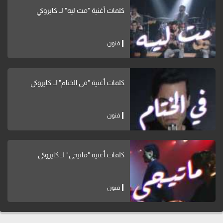
كلمات أغنية "مت ليه" لــ كايروكي
فنون
كلمات أغنية "في الختام" لــ كايروكي
فنون
كلمات أغنية "ماتيجي" لــ كايروكي
فنون