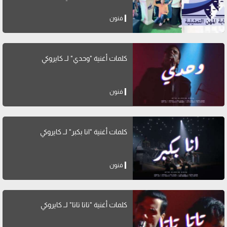
فنون
كلمات أغنية "وحدي" لــ كايروكي
فنون
كلمات أغنية "انا بكبر" لــ كايروكي
فنون
كلمات أغنية "تاتا تاتا" لــ كايروكي