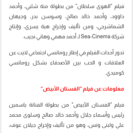
فيلم "الهوى سلطان" من بطولة منة شلبي، وأحمد
داوود، وأحمد خالد صالح، وسوسن بدر، وجيهان
الشماشرجي، ومن تأليف وإخراج هبة يسري، وإنتاج
شركة Sea-Cinema لـ أحمد فهمي وهاني نجيب.
تدور أحداث الفيلم في إطار رومانسي اجتماعي لايت عن
العلاقات و الحب بين الأصدقاء بشكل رومانسي
كوميدي.
معلومات عن فيلم "الفستان الأبيض"
فيلم "الفستان الأبيض" من بطولة الفنانة ياسمين
رئيس وأسماء جلال وأحمد خالد صالح وسلوى محمد
علي ولبنى ونس، وهو من تأليف وإخراج جيلان عوف،