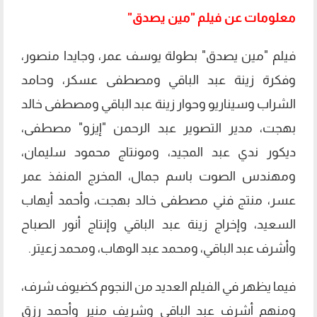
معلومات عن فيلم "مين يصدق"
فيلم "مين يصدق" بطولة يوسف عمر، وجايدا منصور،
وفكرة زينة عبد الباقي ومصطفى عسكر، وحامد
الشراب وسيناريو وحوار زينة عبد الباقي ومصطفى خالد
بهجت، مدير التصوير عبد الرحمن "إيزو" مصطفى،
ديكور ندي عبد المجيد، ومونتاج محمود سليمان،
ومهندس الصوت باسم جمال، المخرج المنفذ عمر
عسر، منتج فني مصطفى خالد بهجت، وأحمد أيهاب
السعيد، وإخراج زينة عبد الباقي وإنتاج أنور الصباح
وأشرف عبد الباقي، ومحمد عبد الوهاب، ومحمد زعيتر.
فيما يظهر في الفيلم العديد من النجوم كضيوف شرف،
ومنهم أشرف عبد الباقي وشريف منير وأحمد رزق