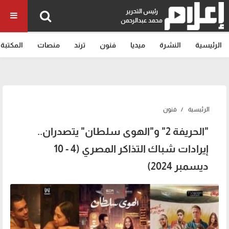
رئيس التحرير
محمد عبدالرحمن
الرئيسية
النشرة
ميديا
فنون
ترند
منصات
المكتبة
الرئيسية
فنون
"الحريفة 2" و"الهوى سلطان" يتصدران..
إيرادات شباك التذاكر المصري (4 - 10
ديسمبر 2024)