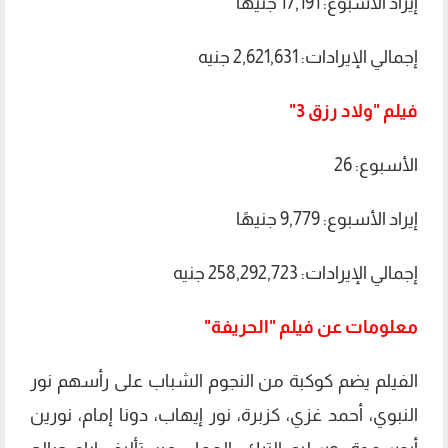
إيراد الأسبوع: 17,191 جنيهًا
إجمالي الإيرادات: 2,621,631 جنيه
فيلم "ولاد رزق 3"
الأسبوع: 26
إيراد الأسبوع: 9,779 جنيهًا
إجمالي الإيرادات: 258,292,723 جنيه
معلومات عن فيلم "الحريفة"
الفيلم يضم كوكبة من النجوم الشباب على رأسهم نور
النبوي، أحمد غزي، كزبرة، نور إيهاب، دونا إمام، نورين