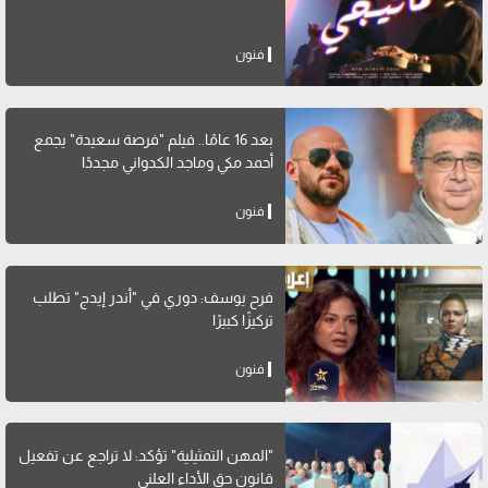
فنون
بعد 16 عامًا.. فيلم "فرصة سعيدة" يجمع
أحمد مكي وماجد الكدواني مجددًا
فنون
فرح يوسف: دوري في "أندر إيدج" تطلب
تركيزًا كبيرًا
فنون
"المهن التمثيلية" تؤكد: لا تراجع عن تفعيل
قانون حق الأداء العلني