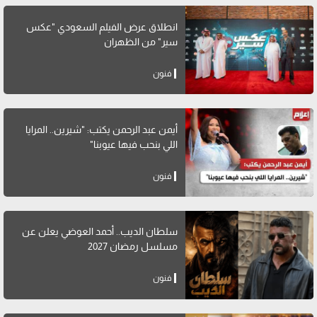
انطلاق عرض الفيلم السعودي "عكس
سير" من الظهران
فنون
أيمن عبد الرحمن يكتب: "شيرين.. المرايا
اللي بنحب فيها عيوبنا"
فنون
سلطان الديب.. أحمد العوضي يعلن عن
مسلسل رمضان 2027
فنون