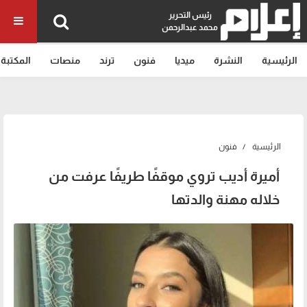
رئيس التحرير
محمد عبدالرحمن
الرئيسية
النشرة
ميديا
فنون
ترند
منصات
المكتبة
الرئيسية
فنون
أميرة أديب تروي موقفًا طريفًا عرفت من
خلاله مهنة والدتها