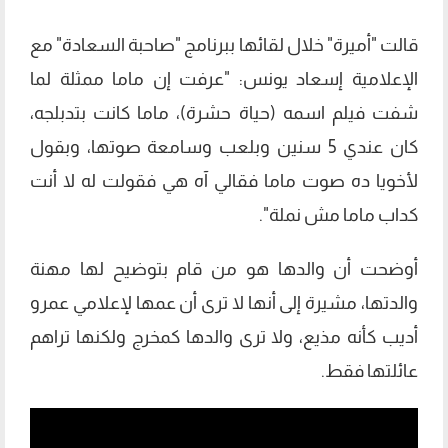
قالت "أميرة" خلال لقائها ببرنامج "صاحبة السعادة" مع
الإعلامية إسعاد يونس: "عرفت إن ماما ممثلة لما
شفت فيلم اسمه (حياة حشرة)، ماما كانت بتدبلجه،
كان عندي 5 سنين وبلعب وسامعة صوتها، وبقول
لأخويا ده صوت ماما فقالي آه هي فقولت له لا أنت
كداب ماما مش نملة".
أوضحت أن والدها هو من قام بتوضيح لها مهنة
والدتها، مشيرة إلى أنها لا ترى أن عمها لإعلامي عمرو
أديب كأنه مذيع، ولا ترى والدها كمخرج ولكنها تراهم
عائلتها فقط.