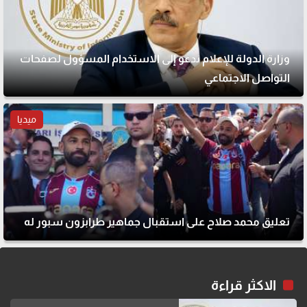
وزارة الدولة للإعلام تدعو إلى الاستخدام المسؤول لصفحات
التواصل الاجتماعي
ميديا
تعليق محمد صلاح على استقبال جماهير طرابزون سبور له
الاكثر قراءة