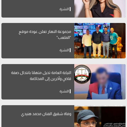
النشرة
مجموعة النهار تعلن عودة موقع
"الملعب"
النشرة
النيابة العامة تحيل متهمًا بانتحال صفة
قاضٍ وآخرين إلى المحاكمة
النشرة
وفاة شقيق الفنان محمد هنيدي