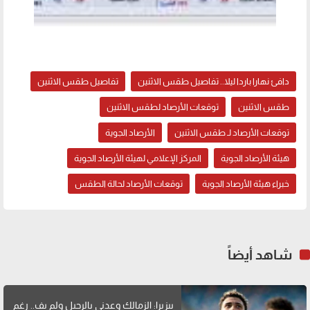
دافئ نهارا باردا ليلا.. تفاصيل طقس الاثنين
تفاصيل طقس الاثنين
طقس الاثنين
توقعات الأرصاد لطقس الاثنين
توقعات الأرصاد لـ طقس الاثنين
الأرصاد الجوية
هيئة الأرصاد الجوية
المركز الإعلامي لهيئة الأرصاد الجوية
خبراء هيئة الأرصاد الجوية
توقعات الأرصاد لحالة الطقس
شاهد أيضاً
بيزيرا: الزمالك وعدني بالرحيل ولم يفِ.. رغم