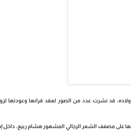
ولاده، قد نشرت عدد من الصور لعقد قرانها وعودتها لزو
فها على مصفف الشعر الرجالي المشهور هشام ربيع، داخل إ