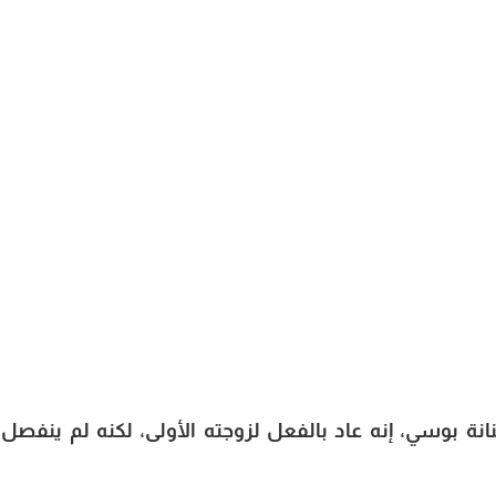
ته الأولى
ة بوسي، إنه عاد بالفعل لزوجته الأولى، لكنه لم ينفصل