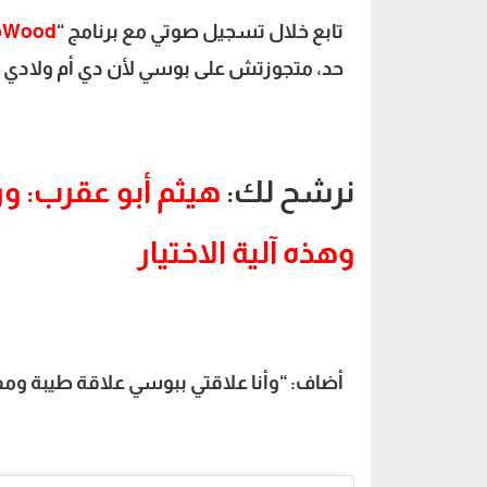
تابع خلال تسجيل صوتي مع برنامج “
bWood
حد، متجوزتش على بوسي لأن دي أم ولادي وموجود
نرشح لك:
وهذه آلية الاختيار
أضاف: “وأنا علاقتي ببوسي علاقة طيبة ومفي