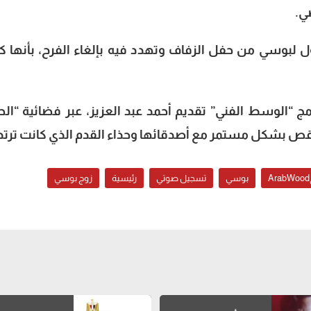
ي.
ل لبوسي من حفل الزفاف وتهدد فيه بإلغاء الفرح، بأنها ك
امج “الوسط الفني” تقديم أحمد عبد العزيز، عبر فضائية “ال
لرقص بشكل مستمر مع أصدقائها وحذاء القدم الذي كانت ترتد
بوسي
تسجيل صوتي
رئيسية
زوج بوسي