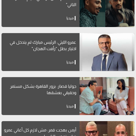
التاني"
ميديا
عمرو الليثي: الرئيس مبارك لم يتدخل في
اختيار بطل "رأفت الهجان"
ميديا
جوليا قصار: بزور القاهرة بشكل مستمر
وحقيقي بعشقها
ميديا
أيمن بهجت قمر: مش لازم كل أغاني عمرو