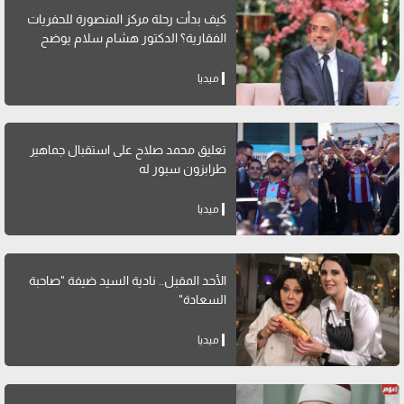
كيف بدأت رحلة مركز المنصورة للحفريات
الفقارية؟ الدكتور هشام سلام يوضح
ميديا
تعليق محمد صلاح على استقبال جماهير
طرابزون سبور له
ميديا
الأحد المقبل.. نادية السيد ضيفة "صاحبة
السعادة"
ميديا