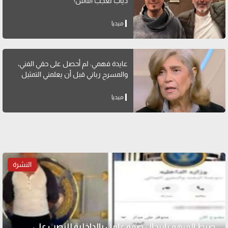
دياب تعجب الناس!
ميديا
عايدة فهمي: لم أحصل على حقي الفني،
والمسرح رباني قبل أن يعلمني التمثيل
ميديا
النشرة
ضبط المتهم بانتحال صفة عامل بالداخلية للنصب على