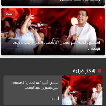
ميديا
استمع.. أغنية "عم المجال" لـ محمود الليثي وشيرين عبد
الوهاب
الاكثر قراءة
استمع.. أغنية "عم المجال" لـ محمود
الليثي وشيرين عبد الوهاب
ميديا