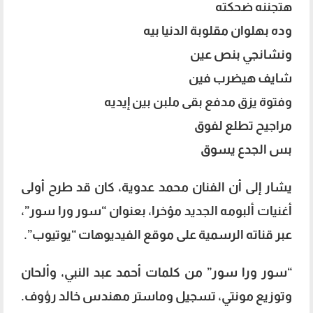
هتجننه ضحكته
وده بهلوان مقلوبة الدنيا بيه
ونشانجي بنص عين
شايف هيضرب فين
وفتوة يزق مدفع بقى ملبن بين إيديه
مراجيح تطلع لفوق
بس الجدع يسوق
يشار إلى أن الفنان محمد عدوية، كان قد طرح أولى
أغنيات ألبومه الجديد مؤخرا، بعنوان “سور ورا سور”،
عبر قناته الرسمية على موقع الفيديوهات “يوتيوب”.
“سور ورا سور” من كلمات أحمد عبد النبي، وألحان
وتوزيع مونتي، تسجيل وماستر مهندس خالد رؤوف.