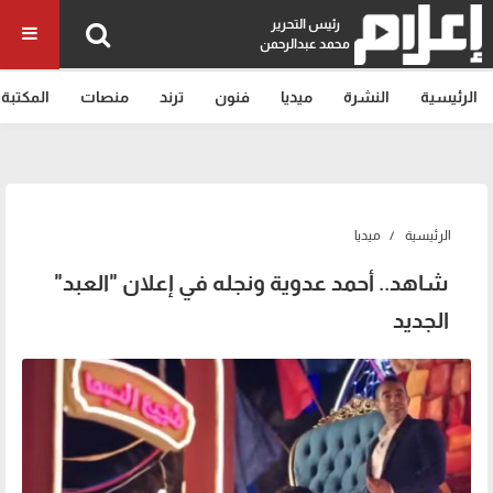
رئيس التحرير
محمد عبدالرحمن
الرئيسية
النشرة
ميديا
فنون
ترند
منصات
المكتبة
الرئيسية
ميديا
شاهد.. أحمد عدوية ونجله في إعلان "العبد"
الجديد