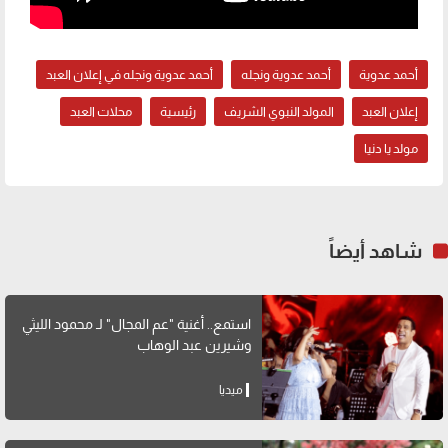
أحمد عدوية
أحمد عدوية ونجله
أحمد عدوية ونجله في إعلان العبد
إعلان العبد
المولد النبوي الشريف
رئيسية
محلات العبد
مولد يا دنيا
شاهد أيضاً
استمع.. أغنية "عم المجال" لـ محمود الليثي
وشيرين عبد الوهاب
ميديا