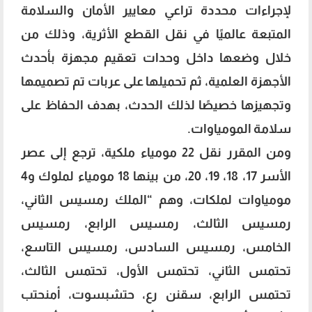
لإجراءات محددة تراعي معايير الأمان والسلامة
المتبعة عالميًا في نقل القطع الأثرية، وذلك من
خلال وضعها داخل وحدات تعقيم مجهزة بأحدث
الأجهزة العلمية، ثم تحميلها على عربات تم تصميمها
وتجهيزها خصيصًا لذلك الحدث، بهدف الحفاظ على
سلامة المومياوات.
ومن المقرر نقل 22 مومياء ملكية، ترجع إلى عصر
الأسر 17، 18، 19، 20، من بينها 18 مومياء لملوك و4
مومياوات لملكات، وهم “الملك رمسيس الثاني،
رمسيس الثالث، رمسيس الرابع، رمسيس
الخامس، رمسيس السادس، رمسيس التاسع،
تحتمس الثاني، تحتمس الأول، تحتمس الثالث،
تحتمس الرابع، سقنن رع، حتشبسوت، أمنحتب