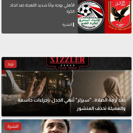
الأهلي يوجه بيانًا شديد اللهجة ضد اتحاد
الكرة
النشرة
ترند
بعد أزمة الصلاة.. "سيزلر" تُنهي الجدل بإجراءات حاسمة
والعميلة تحذف المنشور
النشرة