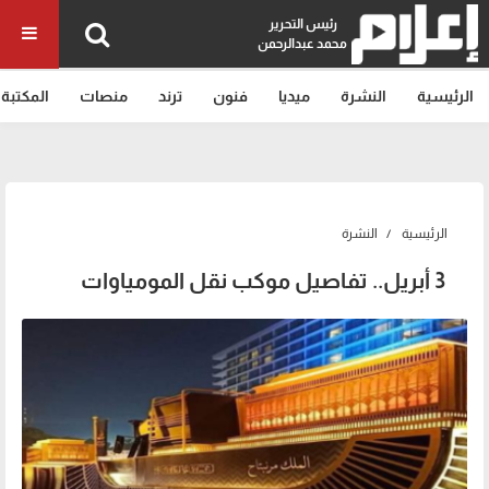
رئيس التحرير
محمد عبدالرحمن
الرئيسية
النشرة
ميديا
فنون
ترند
منصات
المكتبة
الرئيسية
النشرة
3 أبريل.. تفاصيل موكب نقل المومياوات