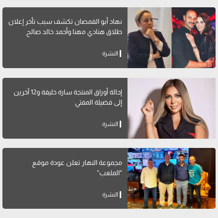
نهاد أبو القمصان تكشف سبب تأخر إعلان
طلاق هنادي مهنا وأحمد خالد صالح
النشرة
إحالة أوراق المنتجة سارة خليفة و12 آخرين
إلى فضيلة المفتي
النشرة
مجموعة النهار تعلن عودة موقع
"الملعب"
النشرة