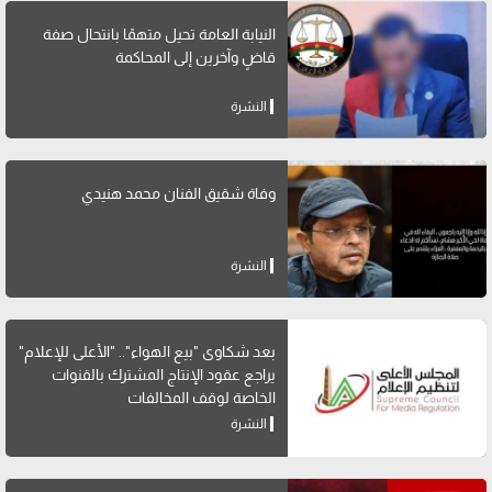
النيابة العامة تحيل متهمًا بانتحال صفة
قاضٍ وآخرين إلى المحاكمة
النشرة
وفاة شقيق الفنان محمد هنيدي
النشرة
بعد شكاوى "بيع الهواء".. "الأعلى للإعلام"
يراجع عقود الإنتاج المشترك بالقنوات
الخاصة لوقف المخالفات
النشرة