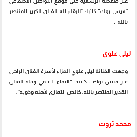
عبر صفحته الرسمية على موقع التواصل الاجتماعي
“فيس بوك” كاتبا: “البقاء لله الفنان الكبير المنتصر
بالله”.
ليلى علوي
وجهت الفنانة ليلى علوي العزاء لأسرة الفنان الراحل
عبر”فيس بوك”، كاتبة: “البقاء لله في وفاة الفنان
القدير المنتصر بالله، خالص التعازي لأهله وذويه”.
محمد ثروت