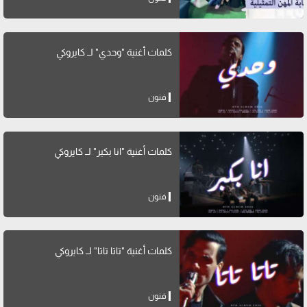
كلمات أغنية "وحدي" لــ كايروكي
فنون
كلمات أغنية "انا بكبر" لــ كايروكي
فنون
كلمات أغنية "تاتا تاتا" لــ كايروكي
فنون