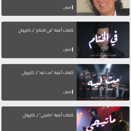
فنون
كلمات أغنية "في الختام" لــ كايروكي
فنون
كلمات أغنية "مت ليه" لــ كايروكي
فنون
كلمات أغنية "ماتيجي" لــ كايروكي