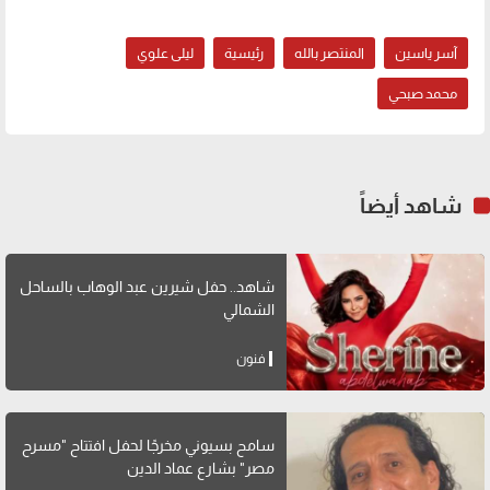
آسر ياسين
المنتصر بالله
رئيسية
ليلى علوي
محمد صبحي
شاهد أيضاً
شاهد.. حفل شيرين عبد الوهاب بالساحل
الشمالي
فنون
سامح بسيوني مخرجًا لحفل افتتاح "مسرح
مصر" بشارع عماد الدين