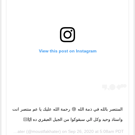
View this post on Instagram
المنتصر بالله في ذمة الله 😢 رحمة الله عليك يا عم منتصر انت
واستاذ وحيد وكل الي سبقوكوا من الجيل العبقري ده 🙌🏻
Mostafa Khater
(@moustfakhater) on
Sep 26, 2020 at 5:08am PDT