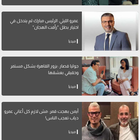
عمرو الليثي: الرئيس مبارك لم يتدخل في
اختيار بطل "رأفت الهجان"
ميديا
جوليا قصار: بزور القاهرة بشكل مستمر
وحقيقي بعشقها
ميديا
أيمن بهجت قمر: مش لازم كل أغاني عمرو
دياب تعجب الناس!
ميديا