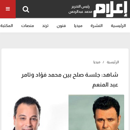
رئيس التحرير
محمد عبدالرحمن
الرئيسية
النشرة
ميديا
فنون
ترند
منصات
المكتبة
الرئيسية
ميديا
شاهد: جلسة صلح بين محمد فؤاد وتامر
عبد المنعم