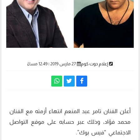
إعلام دوت كوم
27 مارس 2019 | 12:49 مساءً
أعلن الفنان تامر عبد المنعم انتهاء أزمته مع الفنان
محمد فؤاد، وذلك عبر حسابه على موقع التواصل
الاجتماعي “فيس بوك”.
صلح محمد فؤاد وتامر عبد