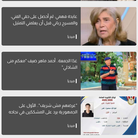
عايدة فهمي: لم أحصل على حقي الفني،
والمسرح رباني قبل أن يعلمني التمثيل
ميديا
غدًا الجمعة.. أحمد ماهر ضيف "معكم منى
الشاذلي"
ميديا
"غرضهم مش شريف".. الأول على
الجمهورية يرد على المشككين في نجاحه
ميديا