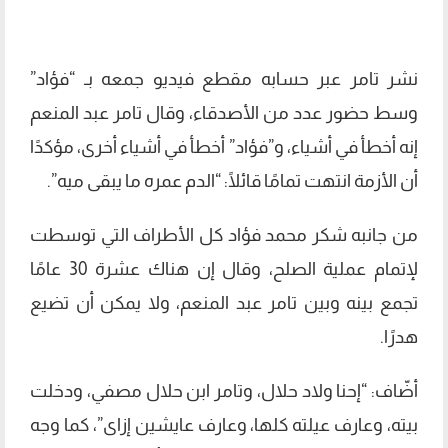
نشر تامر عبر حسابه مقطع فيديو جمعه بـ “فؤاد”
وسط حضور عدد من الأصدقاء، وقال تامر عبد المنعم
إنه أخطأ في أشياء، و”فؤاد” أخطأ في أشياء أخرى، مؤكدًا
أن الأزمة انتهت تمامًا قائلًا: “الدم عمره ما يبقى ميه”.
من جانبه شكر محمد فؤاد كل الأطراف التي توسطت
لإتمام عملية الصلح، وقال إن هناك عشرة 30 عامًا
تجمع بينه وبين تامر عبد المنعم، ولا يمكن أن تضيع
هدرًا.
أضّاف: “إحنا ولاد حلال، وتامر ابن حلال مصفي، ودخلت
بيته، وعارف عيلته كلها، وعارف عايشين إزاى”، كما وجه