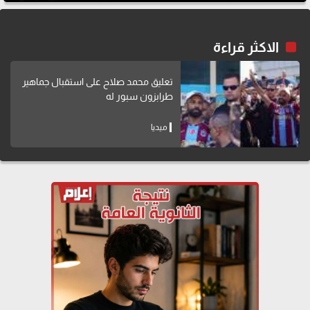
الاكثر قراءة
تعليق محمد صلاح على استقبال جماهير
طرابزون سبور له
ميديا