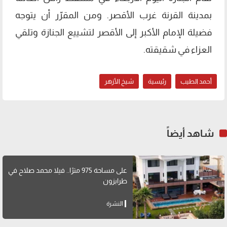
بمدينة القرنة غرب الأقصر. ومن المقرّر أن يتوجه
فضيلة الإمام الأكبر إلى الأقصر لتشييع الجنازة وتلقي
العزاء في شقيقته.
أحمد الطيب
رئيسية
شيخ الأزهر
شاهد أيضاً
على مساحة 975 مترًا.. فيلا محمد صلاح في
طرابزون
النشرة