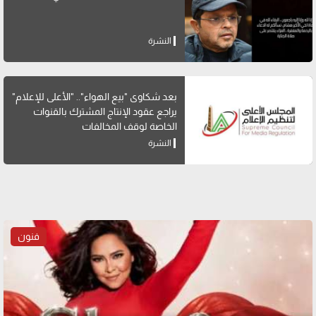
النشرة
بعد شكاوى "بيع الهواء".. "الأعلى للإعلام"
يراجع عقود الإنتاج المشترك بالقنوات
الخاصة لوقف المخالفات
النشرة
فنون