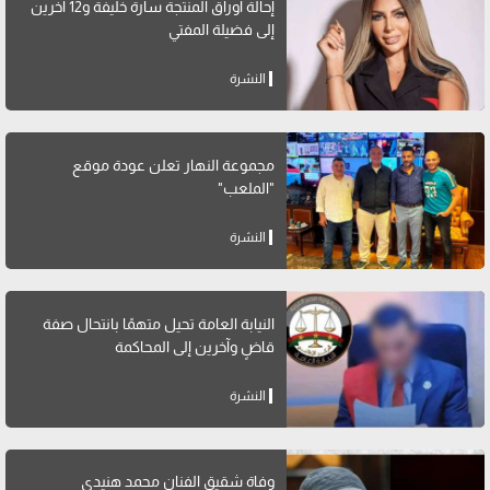
إحالة أوراق المنتجة سارة خليفة و12 آخرين
إلى فضيلة المفتي
النشرة
مجموعة النهار تعلن عودة موقع
"الملعب"
النشرة
النيابة العامة تحيل متهمًا بانتحال صفة
قاضٍ وآخرين إلى المحاكمة
النشرة
وفاة شقيق الفنان محمد هنيدي