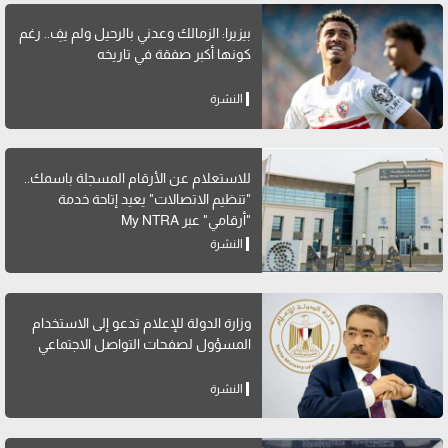
بيزيرا: الزمالك وعدني بالرحيل ولم يفِ.. رغم
كونها أكبر صفقة في تاريخه
النشرة
للاستعلام عن الأرقام المسجلة باسمك..
"تنظيم الاتصالات" يعيد إتاحة خدمة
"أرقامي" عبر My NTRA
النشرة
وزارة الدولة للإعلام تدعو إلى الاستخدام
المسؤول لصفحات التواصل الاجتماعي
النشرة